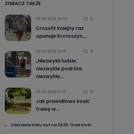
ZOBACZ TAKŻE
0
06.08.2026 23:09
Crossfit kolejny raz
opanuje Krotoszyn.…
0
06.08.2026 20:13
„Niezwykli ludzie,
niezwykłe podróże,
niezwykłe…
0
06.08.2026 17:05
Jak prawidłowo kosić
trawę w…
Zderzenie kilku aut na DK25. Duże korki