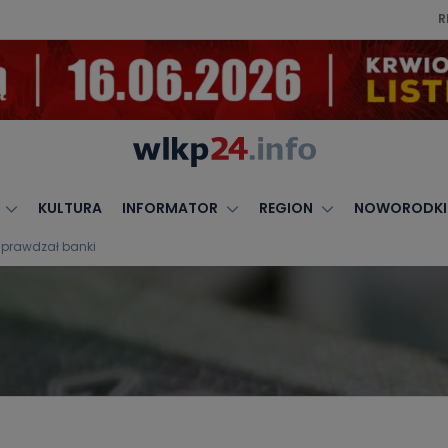
R
KULTURA
INFORMATOR
REGION
NOWORODKI
sprawdzał banki