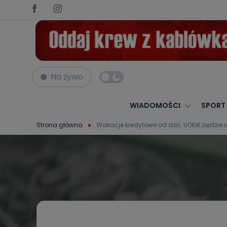
Na żywo
WIADOMOŚCI
SPORT
Strona główna
Wakacje kredytowe od dziś. UOKiK będzie 