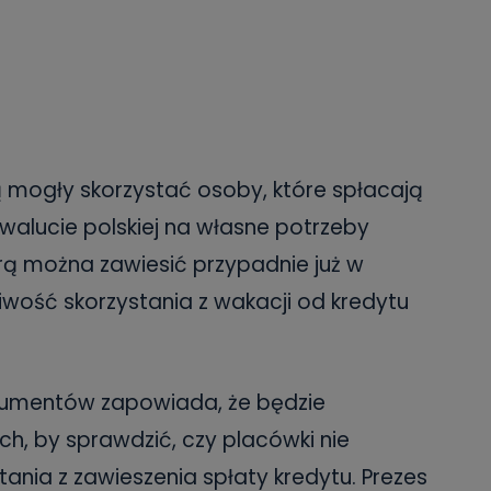
 mogły skorzystać osoby, które spłacają
walucie polskiej na własne potrzeby
órą można zawiesić przypadnie już w
iwość skorzystania z wakacji od kredytu
nsumentów zapowiada, że będzie
h, by sprawdzić, czy placówki nie
ania z zawieszenia spłaty kredytu. Prezes