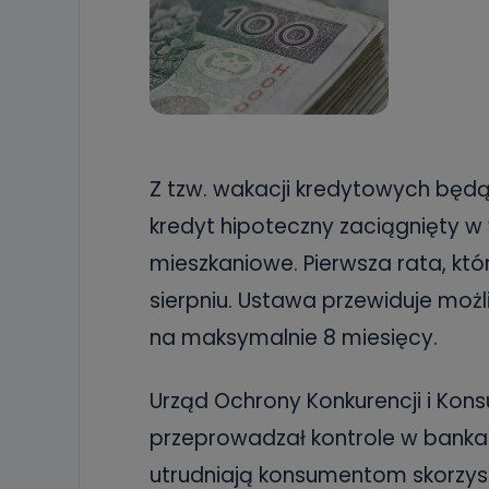
Z tzw. wakacji kredytowych będą
kredyt hipoteczny zaciągnięty w 
mieszkaniowe. Pierwsza rata, kt
sierpniu. Ustawa przewiduje możl
na maksymalnie 8 miesięcy.
Urząd Ochrony Konkurencji i Ko
przeprowadzał kontrole w bankac
utrudniają konsumentom skorzyst