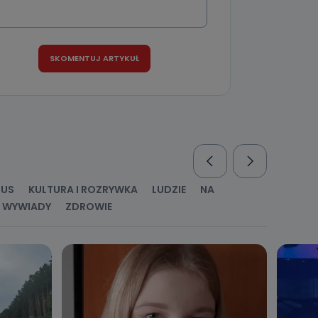
RUS
KULTURA I ROZRYWKA
LUDZIE
NA
WYWIADY
ZDROWIE