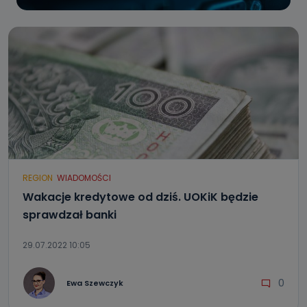
REGION
WIADOMOŚCI
Wakacje kredytowe od dziś. UOKiK będzie
sprawdzał banki
29.07.2022 10:05
0
Ewa Szewczyk