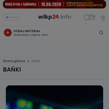
Na żywo
DODAJ MATERIAŁ
dodaj wideo, zdjęcie, tekst
Strona główna
bańki
BAŃKI