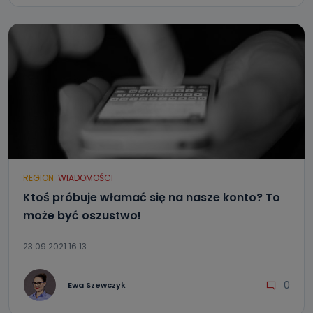
REGION
WIADOMOŚCI
Ktoś próbuje włamać się na nasze konto? To
może być oszustwo!
23.09.2021 16:13
0
Ewa Szewczyk