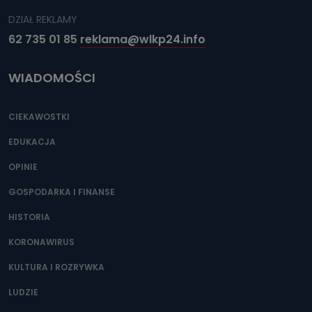
DZIAŁ REKLAMY
62 735 01 85
reklama@wlkp24.info
WIADOMOŚCI
CIEKAWOSTKI
EDUKACJA
OPINIE
GOSPODARKA I FINANSE
HISTORIA
KORONAWIRUS
KULTURA I ROZRYWKA
LUDZIE