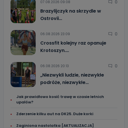
0
07.08.2026 09:08
Brazylijczyk na skrzydle w
Ostrovii…
0
06.08.2026 23:09
Crossfit kolejny raz opanuje
Krotoszyn.…
0
06.08.2026 20:13
„Niezwykli ludzie, niezwykłe
podróże, niezwykłe…
Jak prawidłowo kosić trawę w czasie letnich
upałów?
Zderzenie kilku aut na DK25. Duże korki
Zaginiona nastolatka [AKTUALIZACJA]