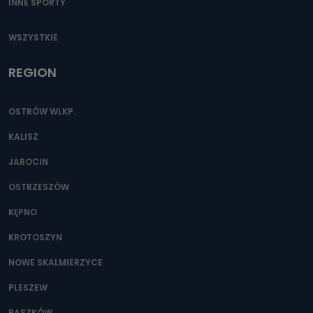
INNE SPORTY
WSZYSTKIE
REGION
OSTRÓW WLKP.
KALISZ
JAROCIN
OSTRZESZÓW
KĘPNO
KROTOSZYN
NOWE SKALMIERZYCE
PLESZEW
RASZKÓW