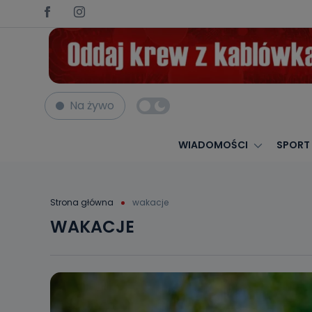
Na żywo
WIADOMOŚCI
SPORT
Strona główna
wakacje
WAKACJE