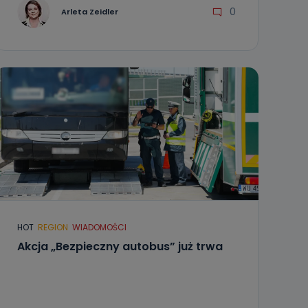
0
Arleta Zeidler
HOT
REGION
WIADOMOŚCI
Akcja „Bezpieczny autobus” już trwa