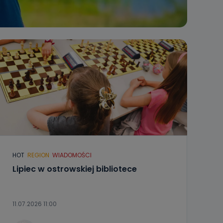
HOT
REGION
WIADOMOŚCI
Lipiec w ostrowskiej bibliotece
11.07.2026 11:00