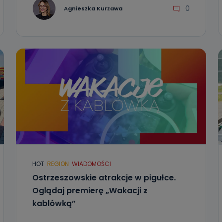
0
Agnieszka Kurzawa
HOT
REGION
WIADOMOŚCI
Ostrzeszowskie atrakcje w pigułce.
Oglądaj premierę „Wakacji z
kablówką”