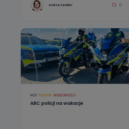
0
Arleta Zeidler
HOT
REGION
WIADOMOŚCI
ABC policji na wakacje