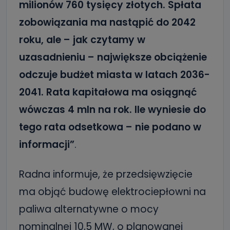
milionów 760 tysięcy złotych. Spłata
zobowiązania ma nastąpić do 2042
roku, ale – jak czytamy w
uzasadnieniu – największe obciążenie
odczuje budżet miasta w latach 2036-
2041. Rata kapitałowa ma osiągnąć
wówczas 4 mln na rok. Ile wyniesie do
tego rata odsetkowa – nie podano w
informacji”
.
Radna informuje, że przedsięwzięcie
ma objąć budowę elektrociepłowni na
paliwa alternatywne o mocy
nominalnej 10,5 MW, o planowanej