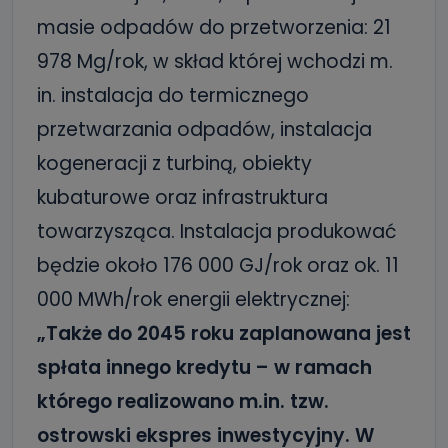
masie odpadów do przetworzenia: 21
978 Mg/rok, w skład której wchodzi m.
in. instalacja do termicznego
przetwarzania odpadów, instalacja
kogeneracji z turbiną, obiekty
kubaturowe oraz infrastruktura
towarzysząca. Instalacja produkować
będzie około 176 000 GJ/rok oraz ok. 11
000 MWh/rok energii elektrycznej:
„Także do 2045 roku zaplanowana jest
spłata innego kredytu – w ramach
którego realizowano m.in. tzw.
ostrowski ekspres inwestycyjny. W