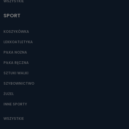
WSZYSTKIE
SPORT
KOSZYKÓWKA
LEKKOATLETYKA
PIŁKA NOŻNA
PIŁKA RĘCZNA
SZTUKI WALKI
SZYBOWNICTWO
ŻUŻEL
INNE SPORTY
WSZYSTKIE