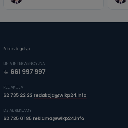
Pobierz logotyp
LINIA INTERWENCYJNA
661 997 997
REDAKCJA
62 735 22 22
redakcja@wlkp24.info
DZIAŁ REKLAMY
62 735 01 85
reklama@wlkp24.info