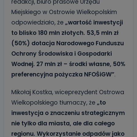
redakcji, biuro prasowe Urzędu
Miejskiego w Ostrowie Wielkopolskim
odpowiedziało, że
„wartość inwestycji
to blisko 180 mln złotych. 53,5 mln zł
(50%) dotacja Narodowego Funduszu
Ochrony Środowiska i Gospodarki
Wodnej. 27 mln zł – środki własne, 50%
preferencyjna pożyczka NFOŚiGW”
.
Mikołaj Kostka, wiceprezydent Ostrowa
Wielkopolskiego tłumaczy, że
„to
inwestycja o znaczeniu strategicznym
nie tylko dla miasta, ale dla całego
regionu. Wykorzystanie odpadów jako