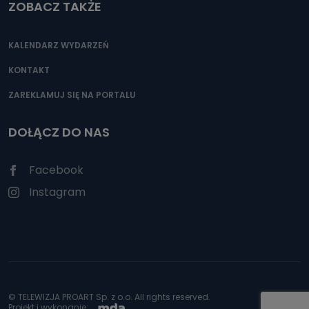
ZOBACZ TAKŻE
KALENDARZ WYDARZEŃ
KONTAKT
ZAREKLAMUJ SIĘ NA PORTALU
DOŁĄCZ DO NAS
Facebook
Instagram
© TELEWIZJA PROART Sp. z o.o. All rights reserved.
Projekt i wykonanie: