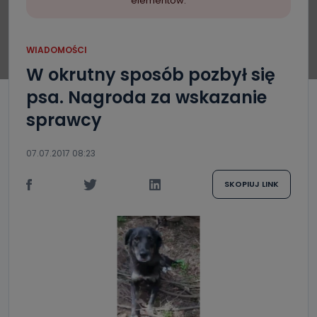
elementów.
WIADOMOŚCI
W okrutny sposób pozbył się
psa. Nagroda za wskazanie
sprawcy
07.07.2017 08:23
SKOPIUJ LINK