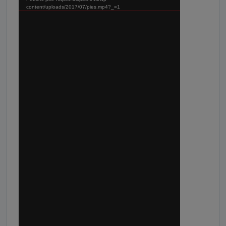
content/uploads/2017/07/pies.mp4?_=1