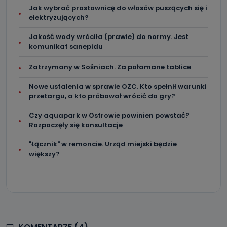
Jak wybrać prostownicę do włosów puszących się i
elektryzujących?
Jakość wody wróciła (prawie) do normy. Jest
komunikat sanepidu
Zatrzymany w Sośniach. Za połamane tablice
Nowe ustalenia w sprawie OZC. Kto spełnił warunki
przetargu, a kto próbował wrócić do gry?
Czy aquapark w Ostrowie powinien powstać?
Rozpoczęły się konsultacje
"Łącznik" w remoncie. Urząd miejski będzie
większy?