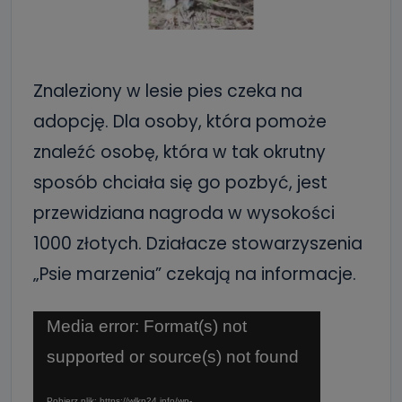
Znaleziony w lesie pies czeka na
adopcję. Dla osoby, która pomoże
znaleźć osobę, która w tak okrutny
sposób chciała się go pozbyć, jest
przewidziana nagroda w wysokości
1000 złotych. Działacze stowarzyszenia
„Psie marzenia” czekają na informacje.
Odtwarzacz
Media error: Format(s) not
video
supported or source(s) not found
Pobierz plik: https://wlkp24.info/wp-