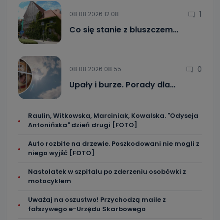
1
08.08.2026 12:08
Co się stanie z bluszczem…
0
08.08.2026 08:55
Upały i burze. Porady dla…
Raulin, Witkowska, Marciniak, Kowalska. "Odyseja
Antonińska" dzień drugi [FOTO]
Auto rozbite na drzewie. Poszkodowani nie mogli z
niego wyjść [FOTO]
Nastolatek w szpitalu po zderzeniu osobówki z
motocyklem
Uważaj na oszustwo! Przychodzą maile z
fałszywego e-Urzędu Skarbowego