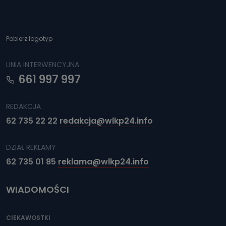
Pobierz logotyp
LINIA INTERWENCYJNA
661 997 997
REDAKCJA
62 735 22 22
redakcja@wlkp24.info
DZIAŁ REKLAMY
62 735 01 85
reklama@wlkp24.info
WIADOMOŚCI
CIEKAWOSTKI