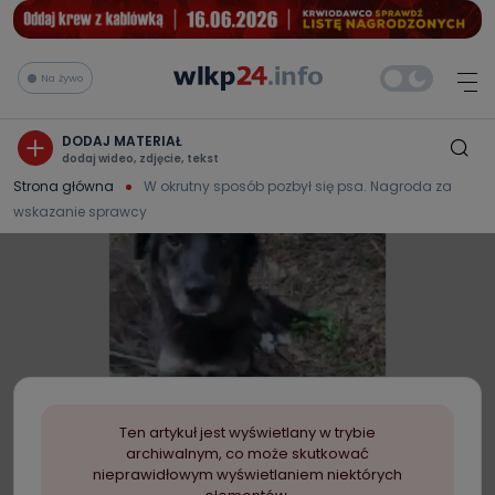
Na żywo
DODAJ MATERIAŁ
dodaj wideo, zdjęcie, tekst
Strona główna
W okrutny sposób pozbył się psa. Nagroda za
wskazanie sprawcy
Ten artykuł jest wyświetlany w trybie
archiwalnym, co może skutkować
nieprawidłowym wyświetlaniem niektórych