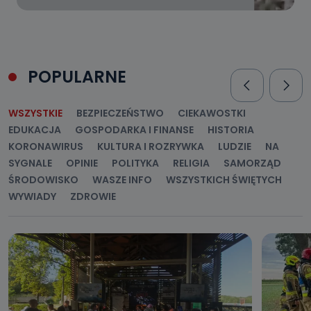
POPULARNE
WSZYSTKIE
BEZPIECZEŃSTWO
CIEKAWOSTKI
EDUKACJA
GOSPODARKA I FINANSE
HISTORIA
KORONAWIRUS
KULTURA I ROZRYWKA
LUDZIE
NA
SYGNALE
OPINIE
POLITYKA
RELIGIA
SAMORZĄD
ŚRODOWISKO
WASZE INFO
WSZYSTKICH ŚWIĘTYCH
WYWIADY
ZDROWIE