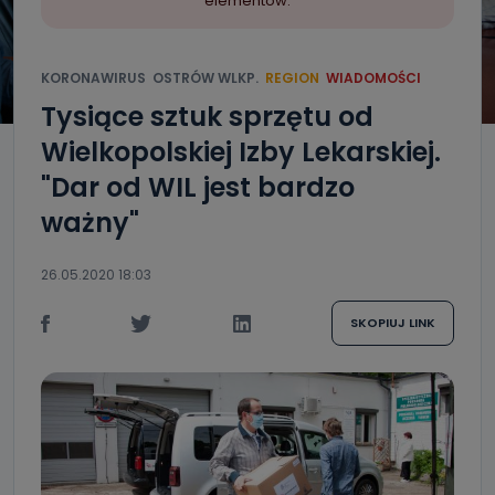
elementów.
KORONAWIRUS
OSTRÓW WLKP.
REGION
WIADOMOŚCI
Tysiące sztuk sprzętu od
Wielkopolskiej Izby Lekarskiej.
"Dar od WIL jest bardzo
ważny"
26.05.2020 18:03
SKOPIUJ LINK