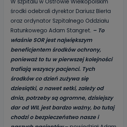
W szpitalu w Ostrowie Wielkopolskim
środki odebrali dyrektor Dariusz Bierła
oraz ordynator Szpitalnego Oddziału
Ratunkowego Adam Stangret.
– To
właśnie SOR jest największym
beneficjentem środków ochrony,
ponieważ to tu w pierwszej kolejności
trafiają wszyscy pacjenci. Tych
środków co dzień zużywa się
dziesiątki, a nawet setki, zależy od
dnia, potrzeby są ogromne, dzisiejszy
dar od WIL jest bardzo ważny, bo tutaj
chodzi o bezpieczeństwo nasze i
naszych pacjentów
– powiedział Adam