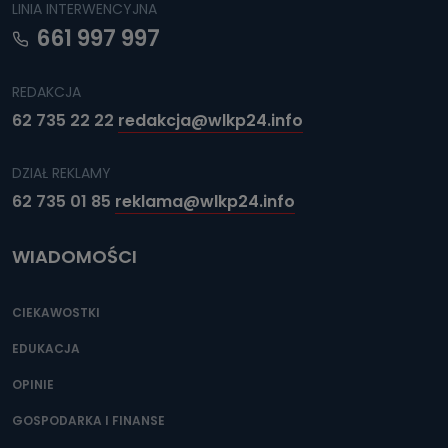
LINIA INTERWENCYJNA
661 997 997
REDAKCJA
62 735 22 22
redakcja@wlkp24.info
DZIAŁ REKLAMY
62 735 01 85
reklama@wlkp24.info
WIADOMOŚCI
CIEKAWOSTKI
EDUKACJA
OPINIE
GOSPODARKA I FINANSE