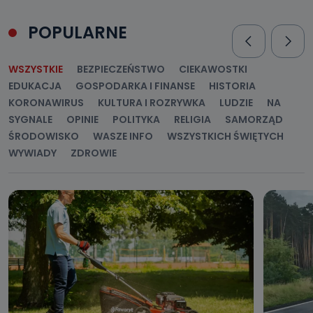
POPULARNE
WSZYSTKIE
BEZPIECZEŃSTWO
CIEKAWOSTKI
EDUKACJA
GOSPODARKA I FINANSE
HISTORIA
KORONAWIRUS
KULTURA I ROZRYWKA
LUDZIE
NA
SYGNALE
OPINIE
POLITYKA
RELIGIA
SAMORZĄD
ŚRODOWISKO
WASZE INFO
WSZYSTKICH ŚWIĘTYCH
WYWIADY
ZDROWIE