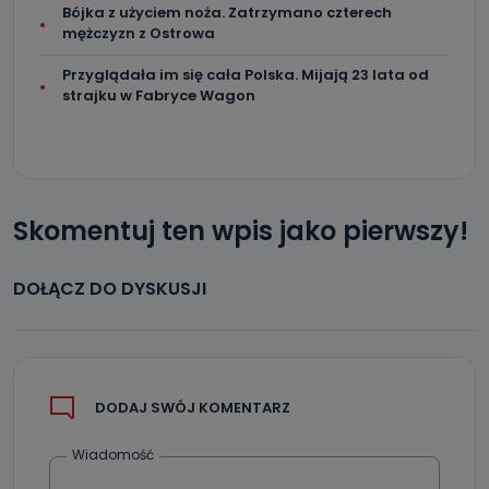
Bójka z użyciem noża. Zatrzymano czterech
mężczyzn z Ostrowa
Przyglądała im się cała Polska. Mijają 23 lata od
strajku w Fabryce Wagon
Skomentuj ten wpis jako pierwszy!
DOŁĄCZ DO DYSKUSJI
DODAJ SWÓJ KOMENTARZ
Wiadomość