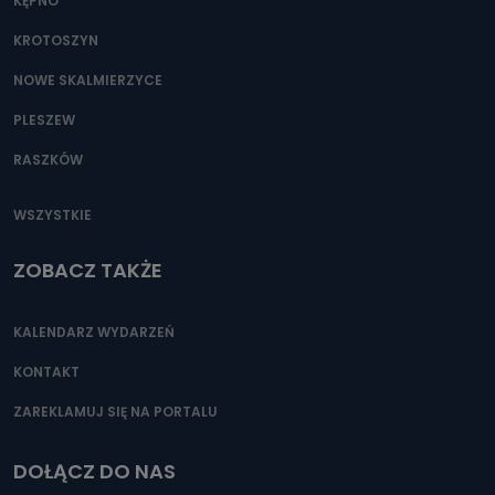
KĘPNO
KROTOSZYN
NOWE SKALMIERZYCE
PLESZEW
RASZKÓW
WSZYSTKIE
ZOBACZ TAKŻE
KALENDARZ WYDARZEŃ
KONTAKT
ZAREKLAMUJ SIĘ NA PORTALU
DOŁĄCZ DO NAS