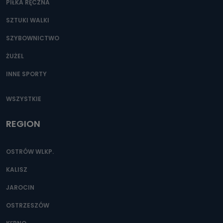
PIŁKA RĘCZNA
SZTUKI WALKI
SZYBOWNICTWO
ŻUŻEL
INNE SPORTY
WSZYSTKIE
REGION
OSTRÓW WLKP.
KALISZ
JAROCIN
OSTRZESZÓW