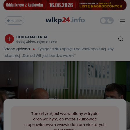
Na żywo
DODAJ MATERIAŁ
dodaj wideo, zdjęcie, tekst
Strona główna
Tysiące sztuk sprzętu od Wielkopolskiej Izby
Lekarskiej. „Dar od WIL jest bardzo ważny”
Ten artykuł jest wyświetlany w trybie
archiwalnym, co może skutkować
nieprawidłowym wyświetlaniem niektórych