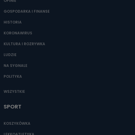
OPINIE
GOSPODARKA I FINANSE
HISTORIA
KORONAWIRUS
KULTURA I ROZRYWKA
LUDZIE
NA SYGNALE
POLITYKA
WSZYSTKIE
SPORT
KOSZYKÓWKA
LEKKOATLETYKA