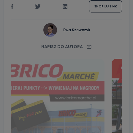
SKOPIUJ LINK
Ewa Szewczyk
NAPISZ DO AUTORA