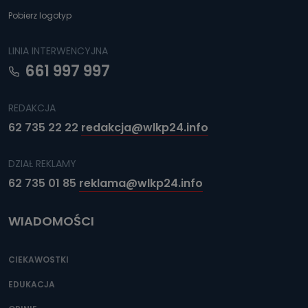
Pobierz logotyp
LINIA INTERWENCYJNA
661 997 997
REDAKCJA
62 735 22 22
redakcja@wlkp24.info
DZIAŁ REKLAMY
62 735 01 85
reklama@wlkp24.info
WIADOMOŚCI
CIEKAWOSTKI
EDUKACJA