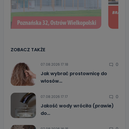
ZOBACZ TAKŻE
0
07.08.2026 17:18
Jak wybrać prostownicę do
włosów…
0
07.08.2026 17:17
Jakość wody wróciła (prawie)
do…
0
07.08.2026 16:15