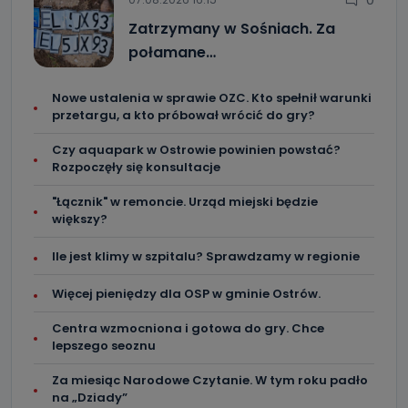
Zatrzymany w Sośniach. Za
połamane…
Nowe ustalenia w sprawie OZC. Kto spełnił warunki
przetargu, a kto próbował wrócić do gry?
Czy aquapark w Ostrowie powinien powstać?
Rozpoczęły się konsultacje
"Łącznik" w remoncie. Urząd miejski będzie
większy?
Ile jest klimy w szpitalu? Sprawdzamy w regionie
Więcej pieniędzy dla OSP w gminie Ostrów.
Centra wzmocniona i gotowa do gry. Chce
lepszego seoznu
Za miesiąc Narodowe Czytanie. W tym roku padło
na „Dziady”