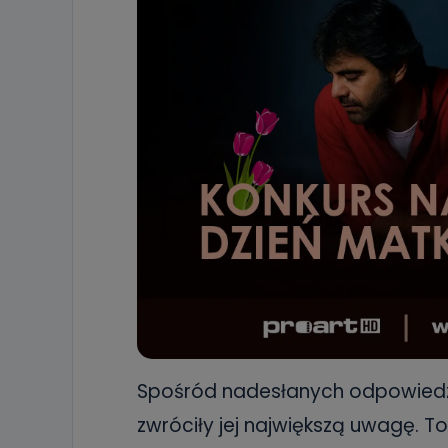
Spośród nadesłanych odpowiedzi
zwróciły jej największą uwagę. T