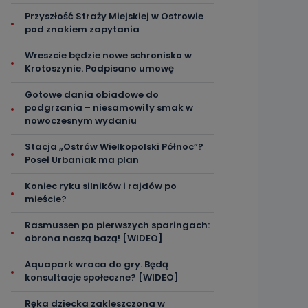
Przyszłość Straży Miejskiej w Ostrowie
pod znakiem zapytania
Wreszcie będzie nowe schronisko w
Krotoszynie. Podpisano umowę
Gotowe dania obiadowe do
podgrzania – niesamowity smak w
nowoczesnym wydaniu
Stacja „Ostrów Wielkopolski Północ”?
Poseł Urbaniak ma plan
Koniec ryku silników i rajdów po
mieście?
Rasmussen po pierwszych sparingach:
obrona naszą bazą! [WIDEO]
Aquapark wraca do gry. Będą
konsultacje społeczne? [WIDEO]
Ręka dziecka zakleszczona w