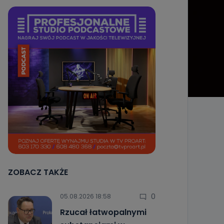
ZOBACZ TAKŻE
0
05.08.2026 18:58
Rzucał łatwopalnymi