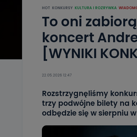
HOT
KONKURSY
KULTURA I ROZRYWKA
WIADOM
To oni zabio
koncert Andre
[WYNIKI KON
22.05.2026 12:47
Rozstrzygnęliśmy konkur
trzy podwójne bilety na k
odbędzie się w sierpniu 