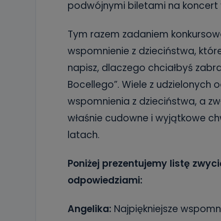
podwójnymi biletami na koncert 
Tym razem zadaniem konkursowe b
wspomnienie z dzieciństwa, któr
napisz, dlaczego chciałbyś zabra
Bocellego”. Wiele z udzielonych 
wspomnienia z dzieciństwa, a zw
właśnie cudowne i wyjątkowe chwi
latach.
Poniżej prezentujemy listę zwyc
odpowiedziami:
Angelika:
Najpiękniejsze wspomn