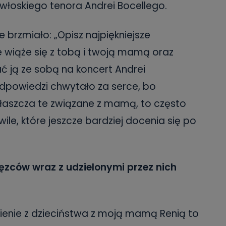
włoskiego tenora Andrei Bocellego.
rzmiało: „Opisz najpiękniejsze
e wiąże się z tobą i twoją mamą oraz
ć ją ze sobą na koncert Andrei
odpowiedzi chwytało za serce, bo
łaszcza te związane z mamą, to często
le, które jeszcze bardziej docenia się po
ięzców wraz z udzielonymi przez nich
ienie z dzieciństwa z moją mamą Renią to