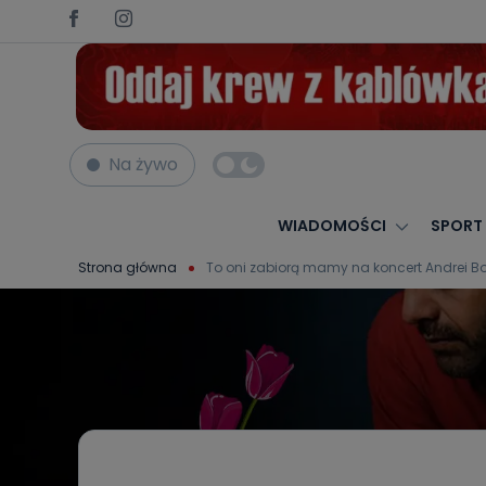
Na żywo
WIADOMOŚCI
SPORT
Strona główna
To oni zabiorą mamy na koncert Andrei B