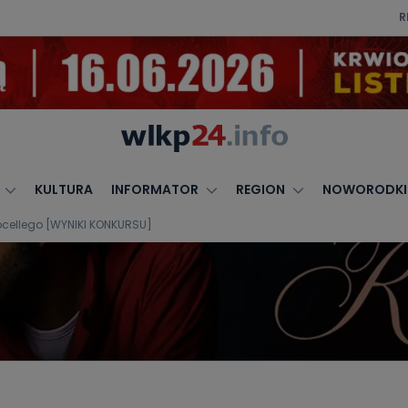
R
KULTURA
INFORMATOR
REGION
NOWORODKI
ocellego [WYNIKI KONKURSU]