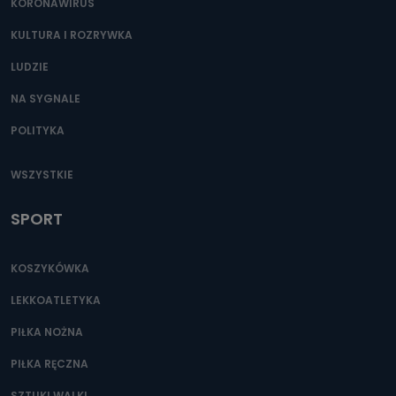
KORONAWIRUS
KULTURA I ROZRYWKA
LUDZIE
NA SYGNALE
POLITYKA
WSZYSTKIE
SPORT
KOSZYKÓWKA
LEKKOATLETYKA
PIŁKA NOŻNA
PIŁKA RĘCZNA
SZTUKI WALKI