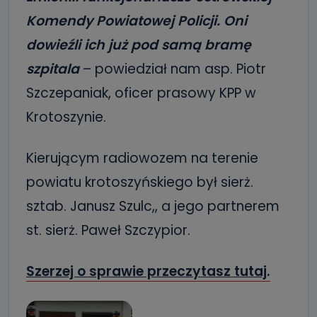
Komendy Powiatowej Policji. Oni
dowieźli ich już pod samą bramę
szpitala
– powiedział nam asp. Piotr
Szczepaniak, oficer prasowy KPP w
Krotoszynie.
Kierującym radiowozem na terenie
powiatu krotoszyńskiego był sierż.
sztab. Janusz Szulc,, a jego partnerem
st. sierż. Paweł Szczypior.
Szerzej o sprawie przeczytasz tutaj
.