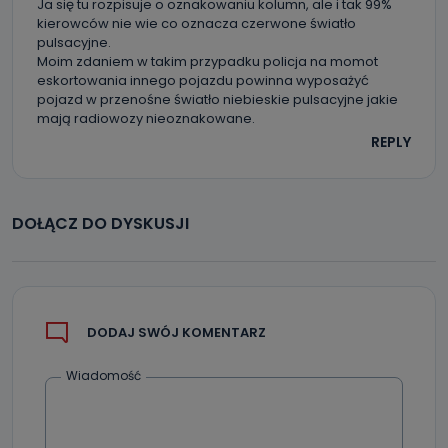
Ja się tu rozpisuje o oznakowaniu kolumn, ale i tak 99%
kierowców nie wie co oznacza czerwone światło
pulsacyjne.
Moim zdaniem w takim przypadku policja na momot
eskortowania innego pojazdu powinna wyposażyć
pojazd w przenośne światło niebieskie pulsacyjne jakie
mają radiowozy nieoznakowane.
REPLY
DOŁĄCZ DO DYSKUSJI
DODAJ SWÓJ KOMENTARZ
Wiadomość