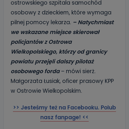
ostrowskiego szpitala samochód
osobowy z dzieckiem, które wymaga
pilnej pomocy lekarza.
– Natychmiast
we wskazane miejsce skierował
policjantów z Ostrowa
Wielkopolskiego, którzy od granicy
powiatu przejęli dalszy pilotaż
osobowego forda
– mówi sierż.
Małgorzata Łusiak, oficer prasowy KPP
w Ostrowie Wielkopolskim.
>> Jesteśmy też na Facebooku. Polub
nasz fanpage! <<