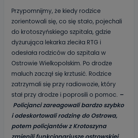
Przypomnijmy, że kiedy rodzice
zorientowali się, co się stało, pojechali
do krotoszyńskiego szpitala, gdzie
dyżurująca lekarka zleciła RTG i
odesłała rodziców do szpitala w
Ostrowie Wielkopolskim. Po drodze
maluch zaczął się krztusić. Rodzice
zatrzymali się przy radiowozie, który
stał przy drodze i poprosili o pomoc.
–
Policjanci zareagowali bardzo szybko
i odeskortowali rodzinę do Ostrowa,
potem policjantów z Krotoszyna
zmienili funkcjonariusze ostrowskiej