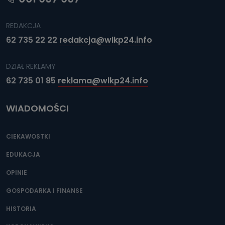
REDAKCJA
62 735 22 22
redakcja@wlkp24.info
DZIAŁ REKLAMY
62 735 01 85
reklama@wlkp24.info
WIADOMOŚCI
CIEKAWOSTKI
EDUKACJA
OPINIE
GOSPODARKA I FINANSE
HISTORIA