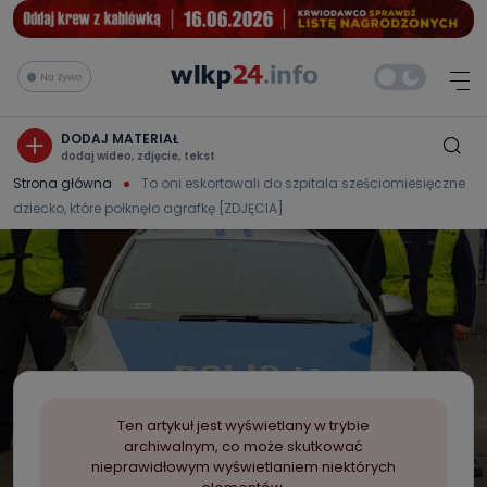
Na żywo
DODAJ MATERIAŁ
dodaj wideo, zdjęcie, tekst
Strona główna
To oni eskortowali do szpitala sześciomiesięczne
dziecko, które połknęło agrafkę [ZDJĘCIA]
Ten artykuł jest wyświetlany w trybie
archiwalnym, co może skutkować
nieprawidłowym wyświetlaniem niektórych