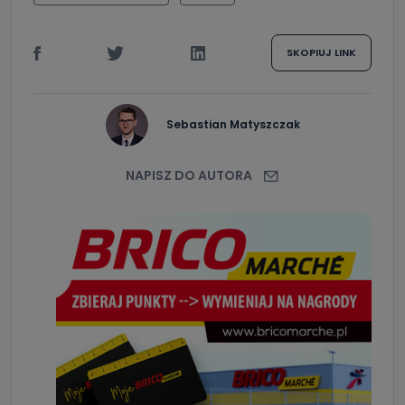
SKOPIUJ LINK
Sebastian Matyszczak
NAPISZ DO AUTORA