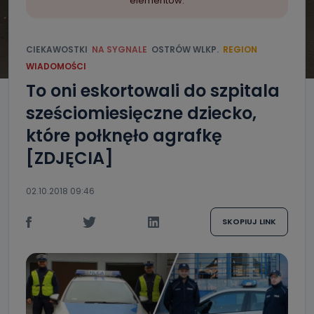
elementów.
CIEKAWOSTKI
NA SYGNALE
OSTRÓW WLKP.
REGION
WIADOMOŚCI
To oni eskortowali do szpitala
sześciomiesięczne dziecko,
które połknęło agrafkę
[ZDJĘCIA]
02.10.2018 09:46
SKOPIUJ LINK