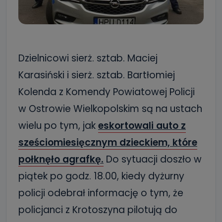
Dzielnicowi sierż. sztab. Maciej
Karasiński i sierż. sztab. Bartłomiej
Kolenda z Komendy Powiatowej Policji
w Ostrowie Wielkopolskim są na ustach
wielu po tym, jak
eskortowali auto z
sześciomiesięcznym dzieckiem, które
połknęło agrafkę.
Do sytuacji doszło w
piątek po godz. 18.00, kiedy dyżurny
policji odebrał informację o tym, że
policjanci z Krotoszyna pilotują do