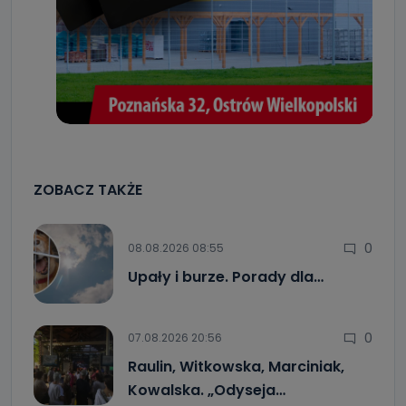
ZOBACZ TAKŻE
0
08.08.2026 08:55
Upały i burze. Porady dla…
0
07.08.2026 20:56
Raulin, Witkowska, Marciniak,
Kowalska. „Odyseja…