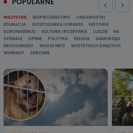
POPULARNE
WSZYSTKIE
BEZPIECZEŃSTWO
CIEKAWOSTKI
EDUKACJA
GOSPODARKA I FINANSE
HISTORIA
KORONAWIRUS
KULTURA I ROZRYWKA
LUDZIE
NA
SYGNALE
OPINIE
POLITYKA
RELIGIA
SAMORZĄD
ŚRODOWISKO
WASZE INFO
WSZYSTKICH ŚWIĘTYCH
WYWIADY
ZDROWIE