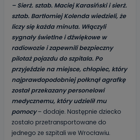
– Sierż. sztab. Maciej Karasiński i sierż.
sztab. Bartłomiej Kolenda wiedzieli, że
liczy się każda minuta. Włączyli
sygnały świetlne i dźwiękowe w
radiowozie i zapewnili bezpieczny
pilotaż pojazdu do szpitala. Po
przyjeździe na miejsce, chłopiec, który
najprawdopodobniej połknął agrafkę
został przekazany personelowi
medycznemu, który udzielił mu
pomocy
– dodaje. Następnie dziecko
zostało przetransportowane do
jednego ze szpitali we Wrocławiu.