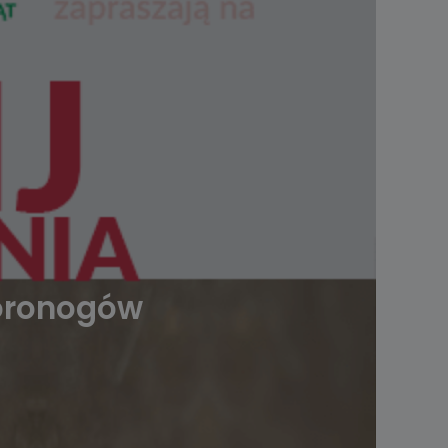
woronogów