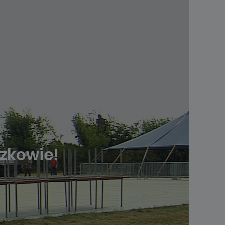
zkowie!