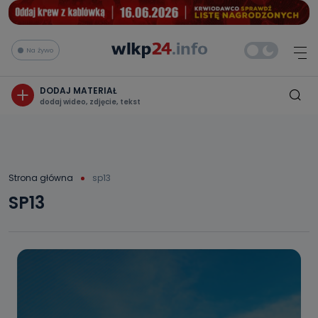
Na żywo
DODAJ MATERIAŁ
dodaj wideo, zdjęcie, tekst
Strona główna
sp13
SP13