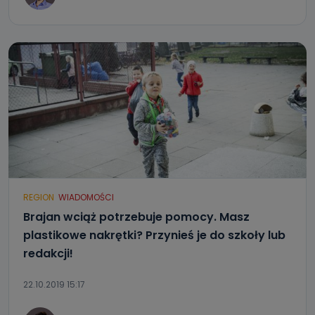
REGION
WIADOMOŚCI
Brajan wciąż potrzebuje pomocy. Masz
plastikowe nakrętki? Przynieś je do szkoły lub
redakcji!
22.10.2019 15:17