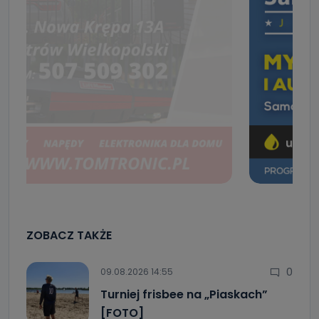
ZOBACZ TAKŻE
0
09.08.2026 14:55
Turniej frisbee na „Piaskach”
[FOTO]