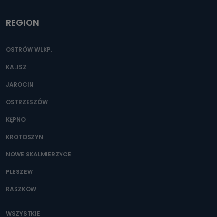
REGION
OSTRÓW WLKP.
KALISZ
JAROCIN
OSTRZESZÓW
KĘPNO
KROTOSZYN
NOWE SKALMIERZYCE
PLESZEW
RASZKÓW
WSZYSTKIE