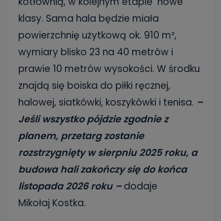
kotłownią, w kolejnym etapie nowe
klasy. Sama hala będzie miała
powierzchnię użytkową ok. 910 m²,
wymiary blisko 23 na 40 metrów i
prawie 10 metrów wysokości. W środku
znajdą się boiska do piłki ręcznej,
halowej, siatkówki, koszykówki i tenisa.
–
Jeśli wszystko pójdzie zgodnie z
planem, przetarg zostanie
rozstrzygnięty w sierpniu 2025 roku, a
budowa hali zakończy się do końca
listopada 2026 roku –
dodaje
Mikołaj Kostka.