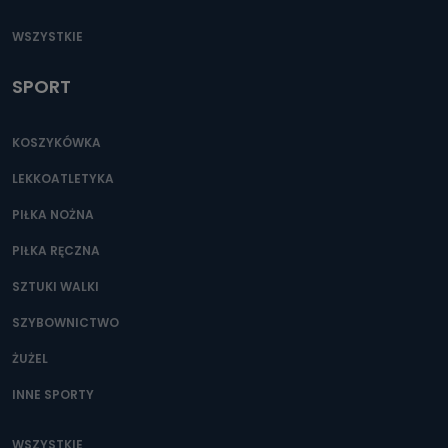
WSZYSTKIE
SPORT
KOSZYKÓWKA
LEKKOATLETYKA
PIŁKA NOŻNA
PIŁKA RĘCZNA
SZTUKI WALKI
SZYBOWNICTWO
ŻUŻEL
INNE SPORTY
WSZYSTKIE