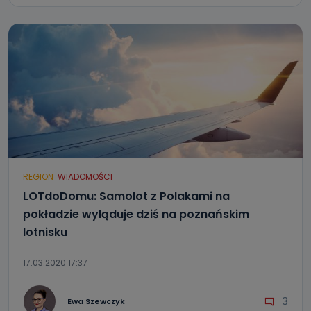
REGION
WIADOMOŚCI
LOTdoDomu: Samolot z Polakami na
pokładzie wyląduje dziś na poznańskim
lotnisku
17.03.2020 17:37
3
Ewa Szewczyk