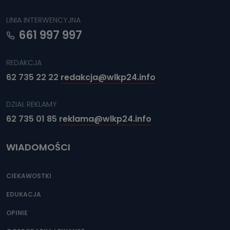
LINIA INTERWENCYJNA
661 997 997
REDAKCJA
62 735 22 22
redakcja@wlkp24.info
DZIAŁ REKLAMY
62 735 01 85
reklama@wlkp24.info
WIADOMOŚCI
CIEKAWOSTKI
EDUKACJA
OPINIE