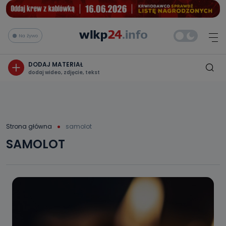
Na żywo
DODAJ MATERIAŁ
dodaj wideo, zdjęcie, tekst
Strona główna
samolot
SAMOLOT