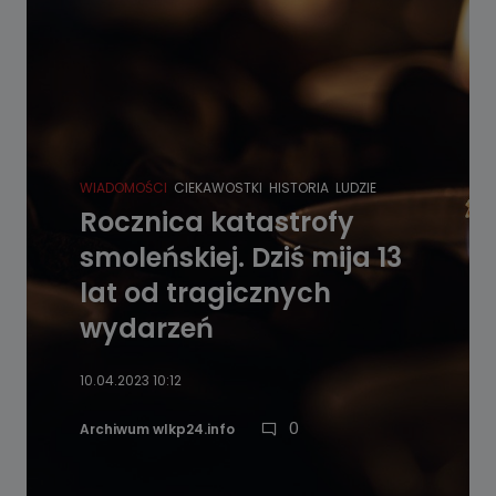
WIADOMOŚCI
CIEKAWOSTKI
HISTORIA
LUDZIE
Rocznica katastrofy
smoleńskiej. Dziś mija 13
lat od tragicznych
wydarzeń
10.04.2023 10:12
0
Archiwum wlkp24.info