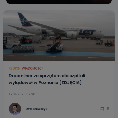
REGION
WIADOMOŚCI
Dreamliner ze sprzętem dla szpitali
wylądował w Poznaniu [ZDJĘCIA]
15.04.2020 09:36
8
Ewa Szewczyk