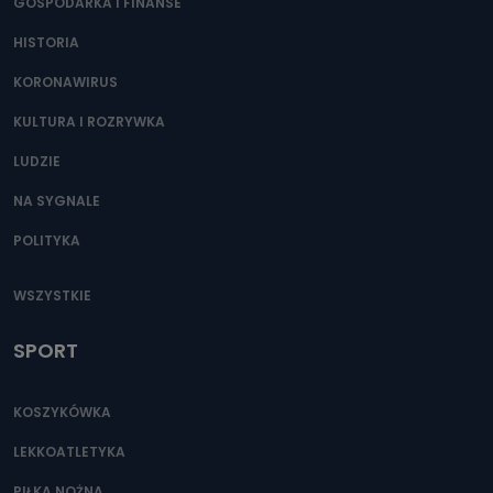
GOSPODARKA I FINANSE
HISTORIA
KORONAWIRUS
KULTURA I ROZRYWKA
LUDZIE
NA SYGNALE
POLITYKA
WSZYSTKIE
SPORT
KOSZYKÓWKA
LEKKOATLETYKA
PIŁKA NOŻNA