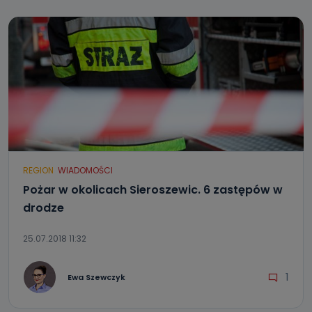
REGION
WIADOMOŚCI
Pożar w okolicach Sieroszewic. 6 zastępów w
drodze
25.07.2018 11:32
1
Ewa Szewczyk