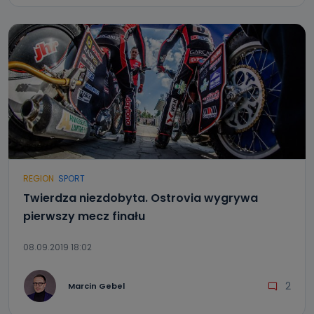
REGION
SPORT
Twierdza niezdobyta. Ostrovia wygrywa
pierwszy mecz finału
08.09.2019 18:02
2
Marcin Gebel