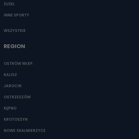
ŻUŻEL
INNE SPORTY
WSZYSTKIE
REGION
OSTRÓW WLKP.
KALISZ
JAROCIN
OSTRZESZÓW
KĘPNO
KROTOSZYN
NOWE SKALMIERZYCE