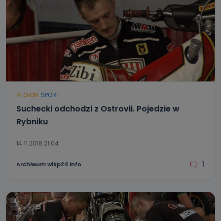
REGION
SPORT
Suchecki odchodzi z Ostrovii. Pojedzie w
Rybniku
14.11.2018 21:04
1
Archiwum wlkp24.info