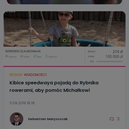
REGION
WIADOMOŚCI
Kibice speedwaya pojadą do Rybnika
rowerami, aby pomóc Michałkowi
11.09.2019 18:19
3
Sebastian Matyszczak