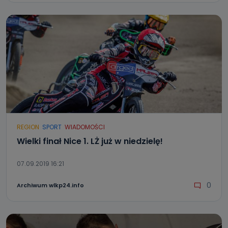
REGION
SPORT
WIADOMOŚCI
Wielki finał Nice 1. LŻ już w niedzielę!
07.09.2019 16:21
0
Archiwum wlkp24.info