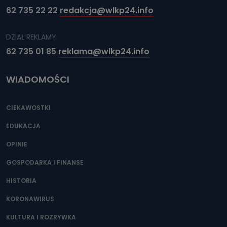
62 735 22 22
redakcja@wlkp24.info
DZIAŁ REKLAMY
62 735 01 85
reklama@wlkp24.info
WIADOMOŚCI
CIEKAWOSTKI
EDUKACJA
OPINIE
GOSPODARKA I FINANSE
HISTORIA
KORONAWIRUS
KULTURA I ROZRYWKA