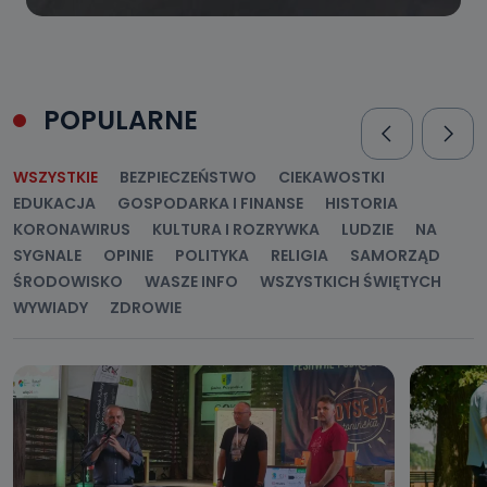
POPULARNE
WSZYSTKIE
BEZPIECZEŃSTWO
CIEKAWOSTKI
EDUKACJA
GOSPODARKA I FINANSE
HISTORIA
KORONAWIRUS
KULTURA I ROZRYWKA
LUDZIE
NA
SYGNALE
OPINIE
POLITYKA
RELIGIA
SAMORZĄD
ŚRODOWISKO
WASZE INFO
WSZYSTKICH ŚWIĘTYCH
WYWIADY
ZDROWIE