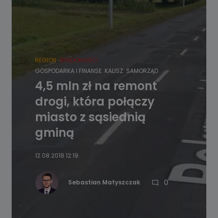
REGION
WIADOMOŚCI
GOSPODARKA I FINANSE
KALISZ
SAMORZĄD
4,5 mln zł na remont
drogi, która połączy
miasto z sąsiednią
gminą
12.08.2018 12:19
0
Sebastian Matyszczak