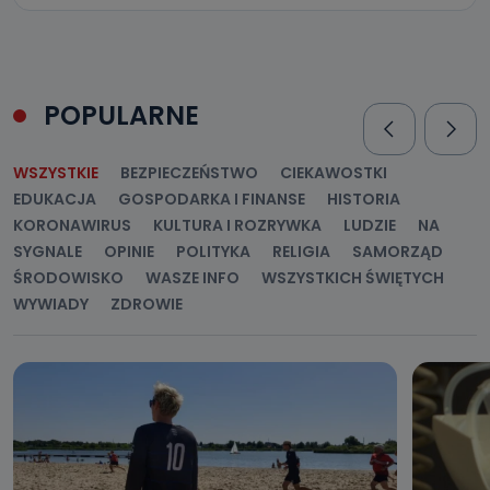
POPULARNE
WSZYSTKIE
BEZPIECZEŃSTWO
CIEKAWOSTKI
EDUKACJA
GOSPODARKA I FINANSE
HISTORIA
KORONAWIRUS
KULTURA I ROZRYWKA
LUDZIE
NA
SYGNALE
OPINIE
POLITYKA
RELIGIA
SAMORZĄD
ŚRODOWISKO
WASZE INFO
WSZYSTKICH ŚWIĘTYCH
WYWIADY
ZDROWIE