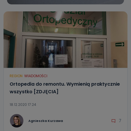
REGION
WIADOMOŚCI
Ortopedia do remontu. Wymienią praktycznie
wszystko [ZDJĘCIA]
18.12.2020 17:24
7
Agnieszka Kurzawa