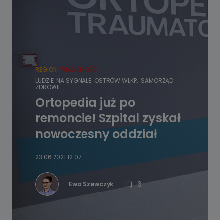
REGION
WIADOMOŚCI
LUDZIE
NA SYGNALE
OSTRÓW WLKP.
SAMORZĄD
ZDROWIE
Ortopedia już po
remoncie! Szpital zyskał
nowoczesny oddział
23.06.2021 12:07
6
Ewa Szewczyk