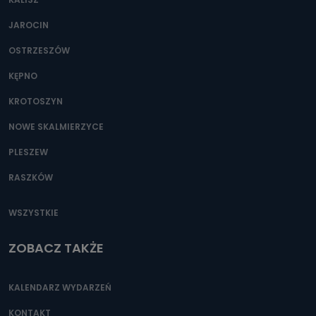
JAROCIN
OSTRZESZÓW
KĘPNO
KROTOSZYN
NOWE SKALMIERZYCE
PLESZEW
RASZKÓW
WSZYSTKIE
ZOBACZ TAKŻE
KALENDARZ WYDARZEŃ
KONTAKT