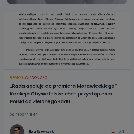
REGION
WIADOMOŚCI
„Rada apeluje do premiera Morawieckiego” –
Koalicja Obywatelska chce przystąpienia
Polski do Zielonego Ładu
29.01.2020 11:48
24
Ewa Szewczyk