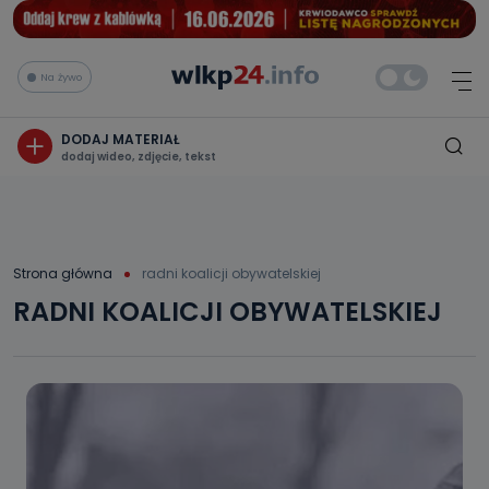
Na żywo
DODAJ MATERIAŁ
dodaj wideo, zdjęcie, tekst
Strona główna
radni koalicji obywatelskiej
RADNI KOALICJI OBYWATELSKIEJ