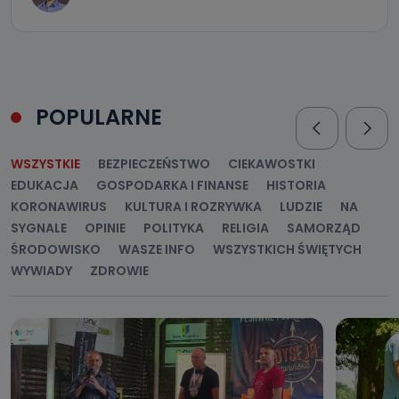
POPULARNE
WSZYSTKIE
BEZPIECZEŃSTWO
CIEKAWOSTKI
EDUKACJA
GOSPODARKA I FINANSE
HISTORIA
KORONAWIRUS
KULTURA I ROZRYWKA
LUDZIE
NA
SYGNALE
OPINIE
POLITYKA
RELIGIA
SAMORZĄD
ŚRODOWISKO
WASZE INFO
WSZYSTKICH ŚWIĘTYCH
WYWIADY
ZDROWIE