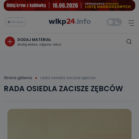
Na żywo
DODAJ MATERIAŁ
dodaj wideo, zdjęcie, tekst
Strona główna
rada osiedla zacisze zębców
RADA OSIEDLA ZACISZE ZĘBCÓW