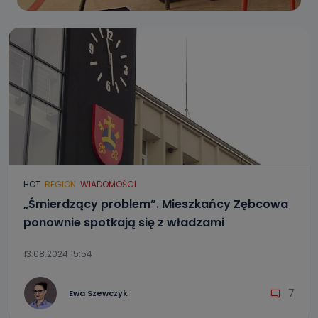
HOT
REGION
WIADOMOŚCI
„Śmierdzący problem”. Mieszkańcy Zębcowa
ponownie spotkają się z władzami
13.08.2024 15:54
7
Ewa Szewczyk