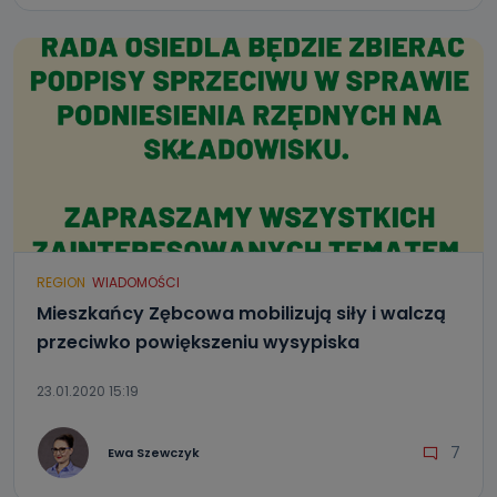
REGION
WIADOMOŚCI
Mieszkańcy Zębcowa mobilizują siły i walczą
przeciwko powiększeniu wysypiska
23.01.2020 15:19
7
Ewa Szewczyk