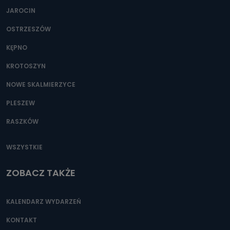
JAROCIN
OSTRZESZÓW
KĘPNO
KROTOSZYN
NOWE SKALMIERZYCE
PLESZEW
RASZKÓW
WSZYSTKIE
ZOBACZ TAKŻE
KALENDARZ WYDARZEŃ
KONTAKT