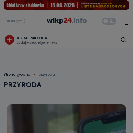
Na żywo
DODAJ MATERIAŁ
dodaj wideo, zdjęcie, tekst
Strona główna
przyroda
PRZYRODA