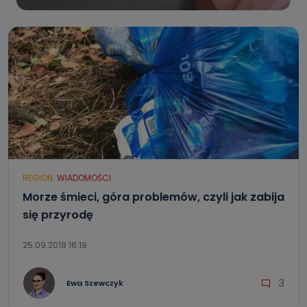
REGION
WIADOMOŚCI
Morze śmieci, góra problemów, czyli jak zabija
się przyrodę
25.09.2018 16:19
3
Ewa Szewczyk