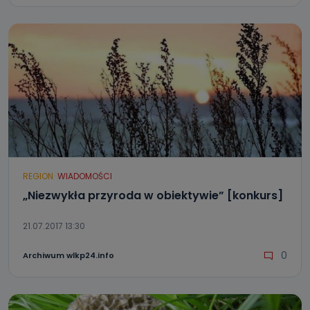
REGION
WIADOMOŚCI
„Niezwykła przyroda w obiektywie” [konkurs]
21.07.2017 13:30
0
Archiwum wlkp24.info