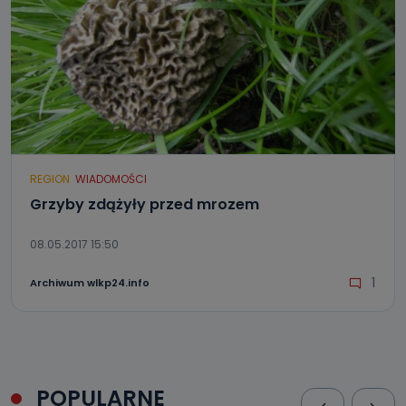
REGION
WIADOMOŚCI
Grzyby zdążyły przed mrozem
08.05.2017 15:50
1
Archiwum wlkp24.info
POPULARNE