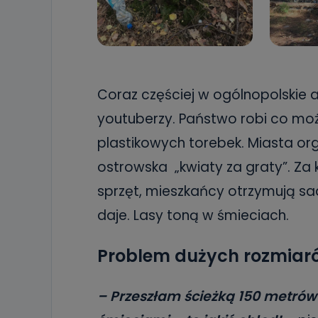
Coraz częściej w ogólnopolskie ak
youtuberzy. Państwo robi co moż
plastikowych torebek. Miasta organ
ostrowska „kwiaty za graty”. Za
sprzęt, mieszkańcy otrzymują sad
daje. Lasy toną w śmieciach.
Problem dużych rozmiar
– Przeszłam ścieżką 150 metrów