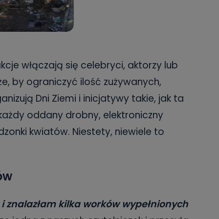
cje włączają się celebryci, aktorzy lub
e, by ograniczyć ilość zużywanych,
izują Dni Ziemi i inicjatywy takie, jak ta
 każdy oddany drobny, elektroniczny
zonki kwiatów. Niestety, niewiele to
ów
 i znalazłam kilka worków wypełnionych