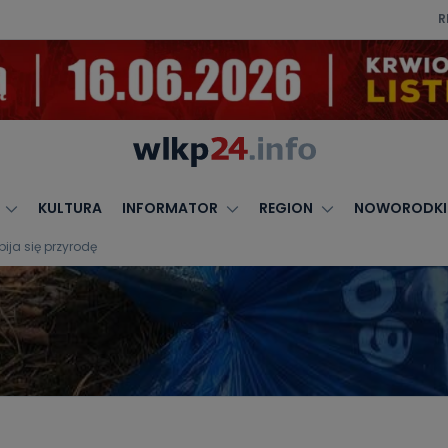
R
KULTURA
INFORMATOR
REGION
NOWORODKI
bija się przyrodę