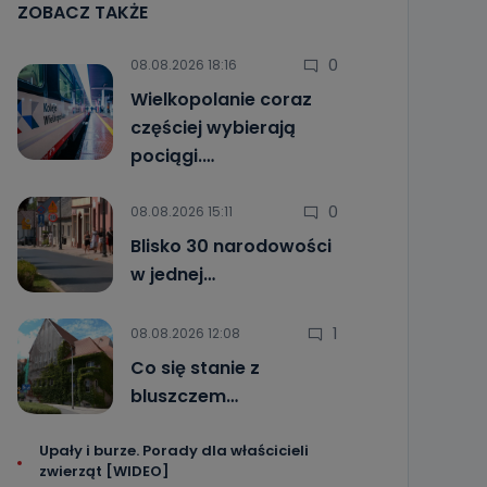
ZOBACZ TAKŻE
0
08.08.2026 18:16
Wielkopolanie coraz
częściej wybierają
pociągi.…
0
08.08.2026 15:11
Blisko 30 narodowości
w jednej…
1
08.08.2026 12:08
Co się stanie z
bluszczem…
Upały i burze. Porady dla właścicieli
zwierząt [WIDEO]