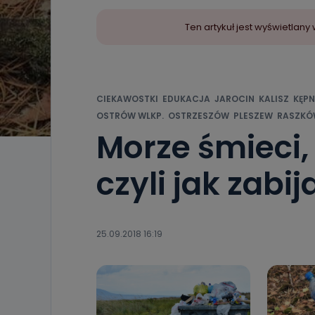
Ten artykuł jest wyświetla
CIEKAWOSTKI
EDUKACJA
JAROCIN
KALISZ
KĘP
OSTRÓW WLKP.
OSTRZESZÓW
PLESZEW
RASZKÓ
Morze śmieci,
czyli jak zabi
25.09.2018 16:19