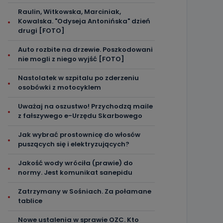
Raulin, Witkowska, Marciniak,
Kowalska. "Odyseja Antonińska" dzień
drugi [FOTO]
Auto rozbite na drzewie. Poszkodowani
nie mogli z niego wyjść [FOTO]
Nastolatek w szpitalu po zderzeniu
osobówki z motocyklem
Uważaj na oszustwo! Przychodzą maile
z fałszywego e-Urzędu Skarbowego
Jak wybrać prostownicę do włosów
puszących się i elektryzujących?
Jakość wody wróciła (prawie) do
normy. Jest komunikat sanepidu
Zatrzymany w Sośniach. Za połamane
tablice
Nowe ustalenia w sprawie OZC. Kto