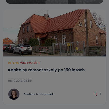
REGION
WIADOMOŚCI
Kapitalny remont szkoły po 150 latach
06.12.2019 08:55
1
Paulina Szczepaniak