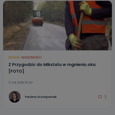
REGION
WIADOMOŚCI
Z Przygodzic do Mikstatu w mgnieniu oka
[FOTO]
17.04.2018 15:00
2
Paulina Szczepaniak