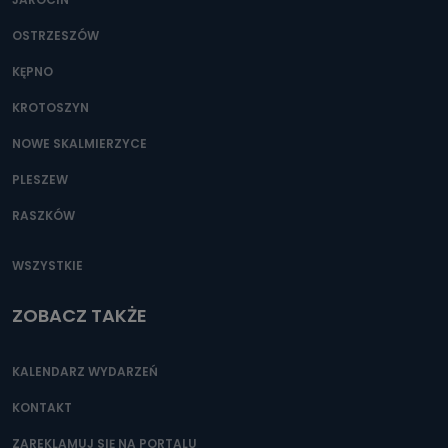
OSTRZESZÓW
KĘPNO
KROTOSZYN
NOWE SKALMIERZYCE
PLESZEW
RASZKÓW
WSZYSTKIE
ZOBACZ TAKŻE
KALENDARZ WYDARZEŃ
KONTAKT
ZAREKLAMUJ SIĘ NA PORTALU