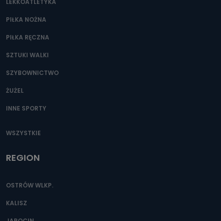
LEKKOATLETYKA
PIŁKA NOŻNA
PIŁKA RĘCZNA
SZTUKI WALKI
SZYBOWNICTWO
ŻUŻEL
INNE SPORTY
WSZYSTKIE
REGION
OSTRÓW WLKP.
KALISZ
JAROCIN