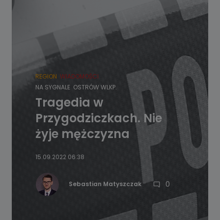
REGION
WIADOMOŚCI
NA SYGNALE
OSTRÓW WLKP.
Tragedia w
Przygodziczkach. Nie
żyje mężczyzna
15.09.2022 06:38
0
Sebastian Matyszczak