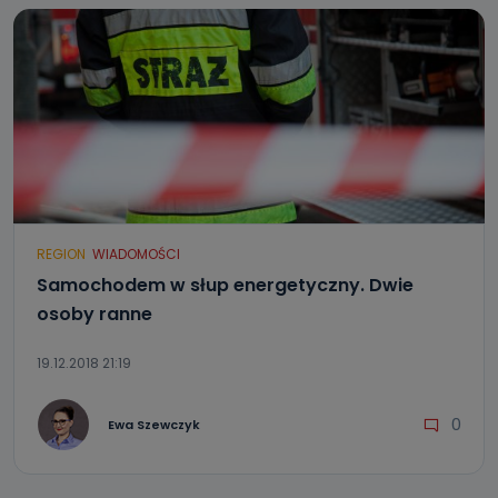
REGION
WIADOMOŚCI
Samochodem w słup energetyczny. Dwie
osoby ranne
19.12.2018 21:19
0
Ewa Szewczyk