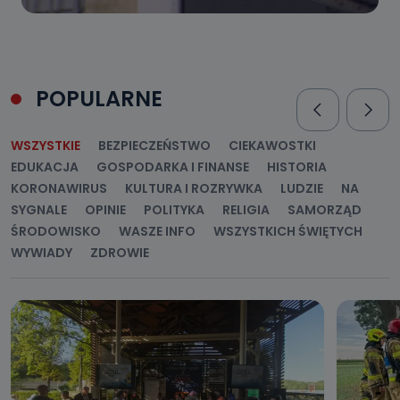
POPULARNE
WSZYSTKIE
BEZPIECZEŃSTWO
CIEKAWOSTKI
EDUKACJA
GOSPODARKA I FINANSE
HISTORIA
KORONAWIRUS
KULTURA I ROZRYWKA
LUDZIE
NA
SYGNALE
OPINIE
POLITYKA
RELIGIA
SAMORZĄD
ŚRODOWISKO
WASZE INFO
WSZYSTKICH ŚWIĘTYCH
WYWIADY
ZDROWIE