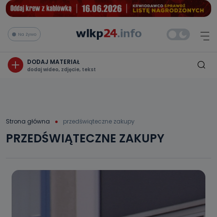
Na żywo
DODAJ MATERIAŁ
dodaj wideo, zdjęcie, tekst
Strona główna
przedświąteczne zakupy
PRZEDŚWIĄTECZNE ZAKUPY