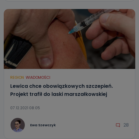
REGION
WIADOMOŚCI
Lewica chce obowiązkowych szczepień.
Projekt trafił do laski marszałkowskiej
07.12.2021 08:05
28
Ewa Szewczyk