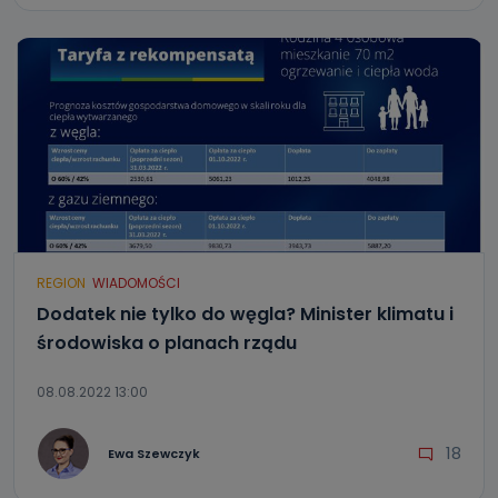
REGION
WIADOMOŚCI
Dodatek nie tylko do węgla? Minister klimatu i
środowiska o planach rządu
08.08.2022 13:00
18
Ewa Szewczyk