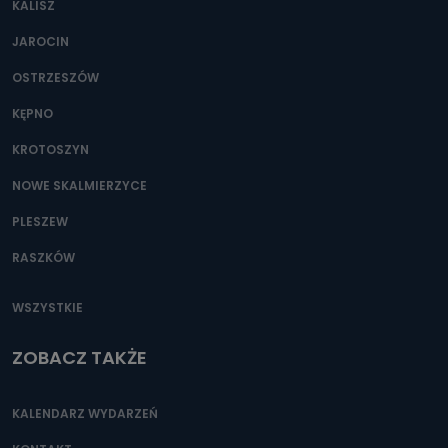
KALISZ
JAROCIN
OSTRZESZÓW
KĘPNO
KROTOSZYN
NOWE SKALMIERZYCE
PLESZEW
RASZKÓW
WSZYSTKIE
ZOBACZ TAKŻE
KALENDARZ WYDARZEŃ