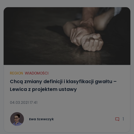
REGION
WIADOMOŚCI
Chcą zmiany definicji i klasyfikacji gwałtu –
Lewica z projektem ustawy
04.03.2021 17:41
1
Ewa Szewczyk