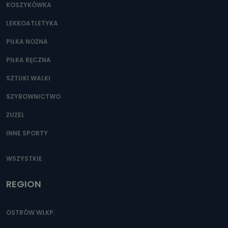
KOSZYKÓWKA
LEKKOATLETYKA
PIŁKA NOŻNA
PIŁKA RĘCZNA
SZTUKI WALKI
SZYBOWNICTWO
ŻUŻEL
INNE SPORTY
WSZYSTKIE
REGION
OSTRÓW WLKP.