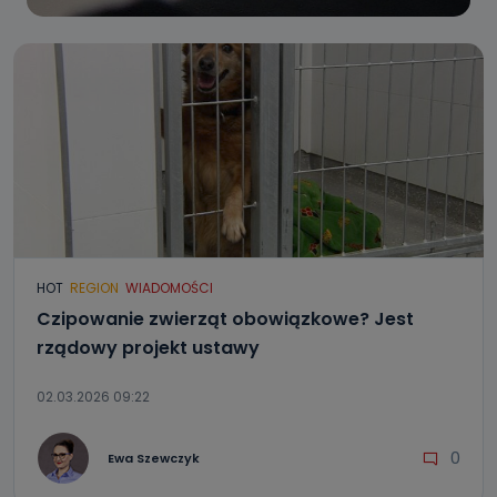
HOT
REGION
WIADOMOŚCI
Czipowanie zwierząt obowiązkowe? Jest
rządowy projekt ustawy
02.03.2026 09:22
0
Ewa Szewczyk