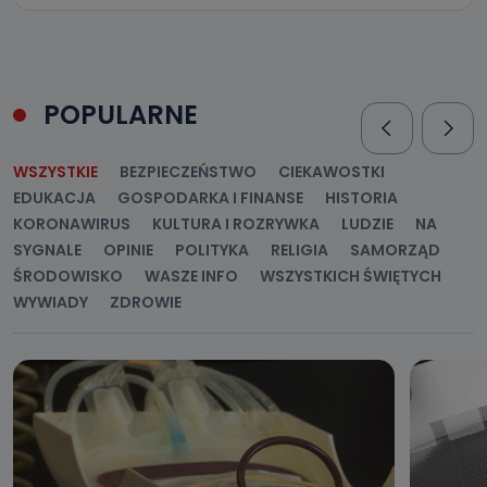
POPULARNE
WSZYSTKIE
BEZPIECZEŃSTWO
CIEKAWOSTKI
EDUKACJA
GOSPODARKA I FINANSE
HISTORIA
KORONAWIRUS
KULTURA I ROZRYWKA
LUDZIE
NA
SYGNALE
OPINIE
POLITYKA
RELIGIA
SAMORZĄD
ŚRODOWISKO
WASZE INFO
WSZYSTKICH ŚWIĘTYCH
WYWIADY
ZDROWIE