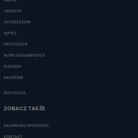
JAROCIN
OSTRZESZÓW
KĘPNO
KROTOSZYN
NOWE SKALMIERZYCE
PLESZEW
RASZKÓW
WSZYSTKIE
ZOBACZ TAKŻE
KALENDARZ WYDARZEŃ
KONTAKT