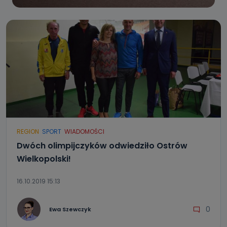
REGION
SPORT
WIADOMOŚCI
Dwóch olimpijczyków odwiedziło Ostrów
Wielkopolski!
16.10.2019 15:13
0
Ewa Szewczyk