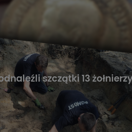
aleźli szczątki 13 żołnierz