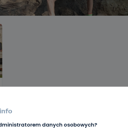
administratorem danych osobowych?