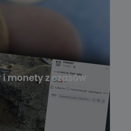
y i monety z czasów