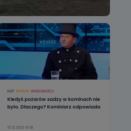
HOT
REGION
WIADOMOŚCI
Kiedyś pożarów sadzy w kominach nie
było. Dlaczego? Kominiarz odpowiada
10.12.2023 15:18