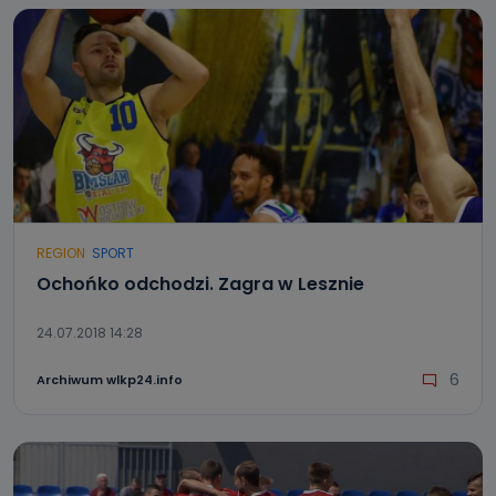
REGION
SPORT
Ochońko odchodzi. Zagra w Lesznie
24.07.2018 14:28
6
Archiwum wlkp24.info