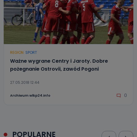
REGION
SPORT
Ważne wygrane Centry i Jaroty. Dobre
pożegnanie Ostrovii, zawód Pogoni
27.05.2018 12:44
0
Archiwum wlkp24.info
POPULARNE