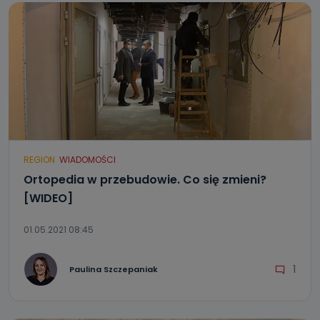
REGION
WIADOMOŚCI
Ortopedia w przebudowie. Co się zmieni?
[WIDEO]
01.05.2021 08:45
1
Paulina Szczepaniak