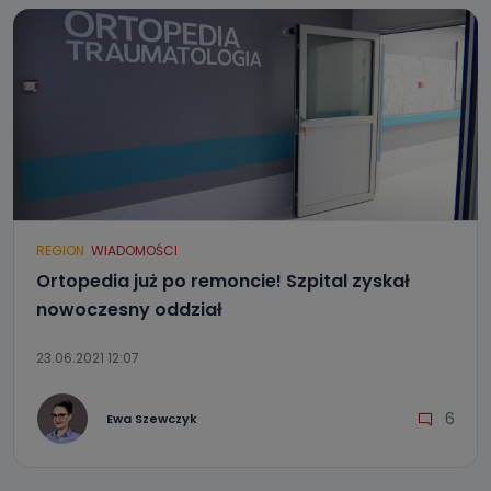
REGION
WIADOMOŚCI
Ortopedia już po remoncie! Szpital zyskał
nowoczesny oddział
23.06.2021 12:07
6
Ewa Szewczyk