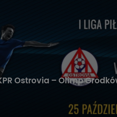
PR Ostrovia – Olimp Grodk