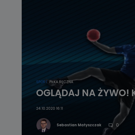
SPORT
PIŁKA RĘCZNA
OGLĄDAJ NA ŻYWO! K
24.10.2020 16:11
0
Sebastian Matyszczak