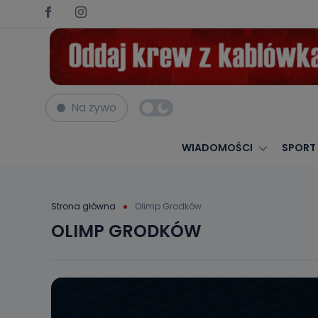
Na żywo
WIADOMOŚCI
SPORT
Strona główna
Olimp Grodków
OLIMP GRODKÓW