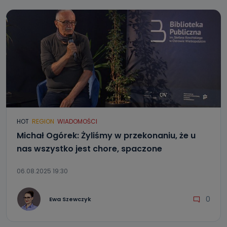
HOT
REGION
WIADOMOŚCI
Michał Ogórek: Żyliśmy w przekonaniu, że u
nas wszystko jest chore, spaczone
06.08.2025 19:30
0
Ewa Szewczyk