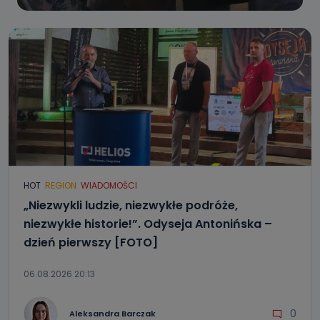
HOT
REGION
WIADOMOŚCI
„Niezwykli ludzie, niezwykłe podróże,
niezwykłe historie!”. Odyseja Antonińska –
dzień pierwszy [FOTO]
06.08.2026 20:13
0
Aleksandra Barczak