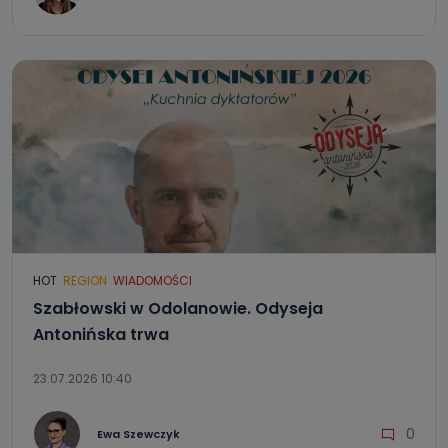
HOT
REGION
WIADOMOŚCI
Szabłowski w Odolanowie. Odyseja
Antonińska trwa
23.07.2026 10:40
0
Ewa Szewczyk