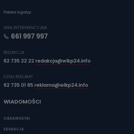
Pobierz logotyp
LINIA INTERWENCYJNA
661 997 997
REDAKCJA
62 735 22 22
redakcja@wlkp24.info
DZIAŁ REKLAMY
62 735 01 85
reklama@wlkp24.info
WIADOMOŚCI
CIEKAWOSTKI
EDUKACJA