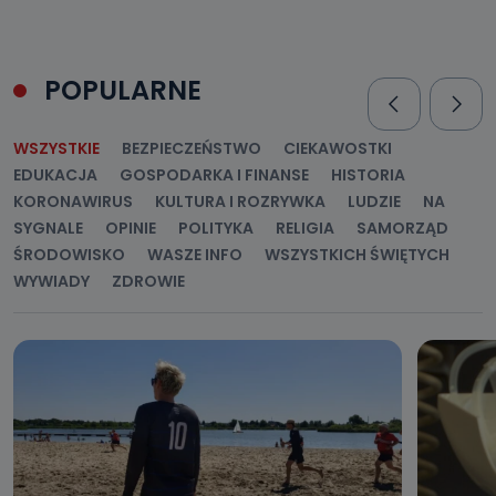
POPULARNE
WSZYSTKIE
BEZPIECZEŃSTWO
CIEKAWOSTKI
EDUKACJA
GOSPODARKA I FINANSE
HISTORIA
KORONAWIRUS
KULTURA I ROZRYWKA
LUDZIE
NA
SYGNALE
OPINIE
POLITYKA
RELIGIA
SAMORZĄD
ŚRODOWISKO
WASZE INFO
WSZYSTKICH ŚWIĘTYCH
WYWIADY
ZDROWIE