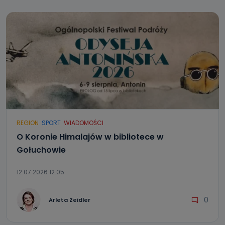
REGION
SPORT
WIADOMOŚCI
O Koronie Himalajów w bibliotece w
Gołuchowie
12.07.2026 12:05
0
Arleta Zeidler