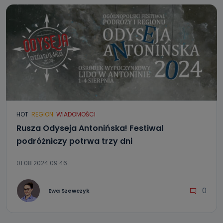
HOT
REGION
WIADOMOŚCI
Rusza Odyseja Antonińska! Festiwal
podróżniczy potrwa trzy dni
01.08.2024 09:46
0
Ewa Szewczyk