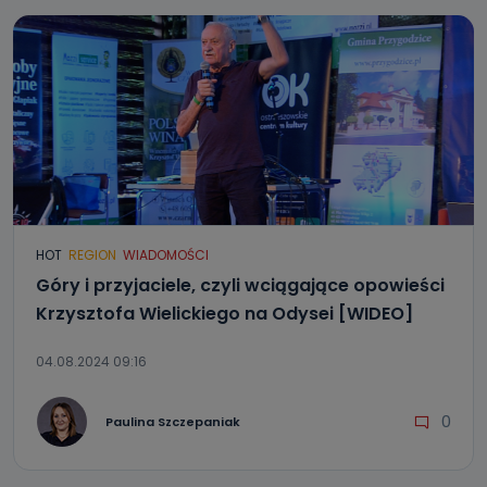
HOT
REGION
WIADOMOŚCI
Góry i przyjaciele, czyli wciągające opowieści
Krzysztofa Wielickiego na Odysei [WIDEO]
04.08.2024 09:16
0
Paulina Szczepaniak