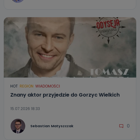
HOT
REGION
WIADOMOŚCI
Znany aktor przyjedzie do Gorzyc Wielkich
15.07.2026 18:33
0
Sebastian Matyszczak