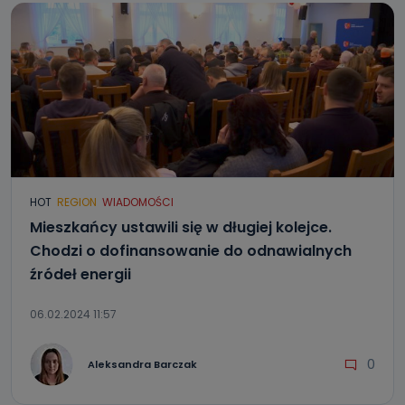
HOT
REGION
WIADOMOŚCI
Mieszkańcy ustawili się w długiej kolejce.
Chodzi o dofinansowanie do odnawialnych
źródeł energii
06.02.2024 11:57
0
Aleksandra Barczak