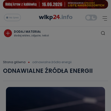
Na żywo
DODAJ MATERIAŁ
dodaj wideo, zdjęcie, tekst
Strona główna
odnawialne źródła energii
ODNAWIALNE ŹRÓDŁA ENERGII