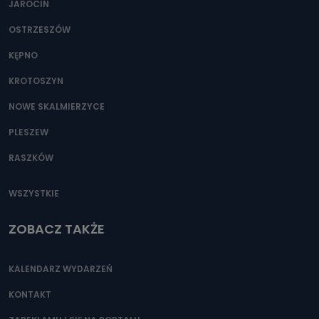
JAROCIN
OSTRZESZÓW
KĘPNO
KROTOSZYN
NOWE SKALMIERZYCE
PLESZEW
RASZKÓW
WSZYSTKIE
ZOBACZ TAKŻE
KALENDARZ WYDARZEŃ
KONTAKT