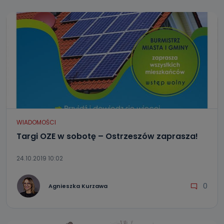
WIADOMOŚCI
Targi OZE w sobotę – Ostrzeszów zaprasza!
24.10.2019 10:02
0
Agnieszka Kurzawa