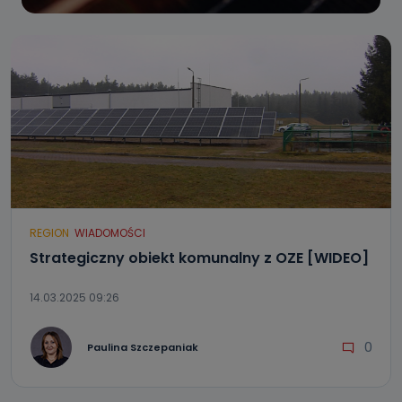
REGION
WIADOMOŚCI
Strategiczny obiekt komunalny z OZE [WIDEO]
14.03.2025 09:26
0
Paulina Szczepaniak