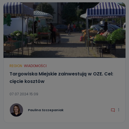
REGION
WIADOMOŚCI
Targowiska Miejskie zainwestują w OZE. Cel:
cięcie kosztów
07.07.2024 15:09
1
Paulina Szczepaniak