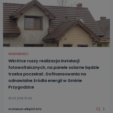
WIADOMOŚCI
Wkrótce ruszy realizacja instalacji
fotowoltaicznych, na panele solarne będzie
trzeba poczekać. Dofinansowania na
odnawialne źródła energii w Gminie
Przygodzice
18.03.2019 15:06
2
Archiwum wlkp24.info