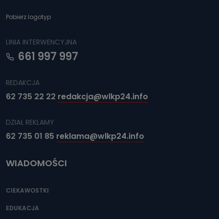
Pobierz logotyp
LINIA INTERWENCYJNA
661 997 997
REDAKCJA
62 735 22 22
redakcja@wlkp24.info
DZIAŁ REKLAMY
62 735 01 85
reklama@wlkp24.info
WIADOMOŚCI
CIEKAWOSTKI
EDUKACJA