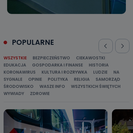
POPULARNE
WSZYSTKIE
BEZPIECZEŃSTWO
CIEKAWOSTKI
EDUKACJA
GOSPODARKA I FINANSE
HISTORIA
KORONAWIRUS
KULTURA I ROZRYWKA
LUDZIE
NA
SYGNALE
OPINIE
POLITYKA
RELIGIA
SAMORZĄD
ŚRODOWISKO
WASZE INFO
WSZYSTKICH ŚWIĘTYCH
WYWIADY
ZDROWIE