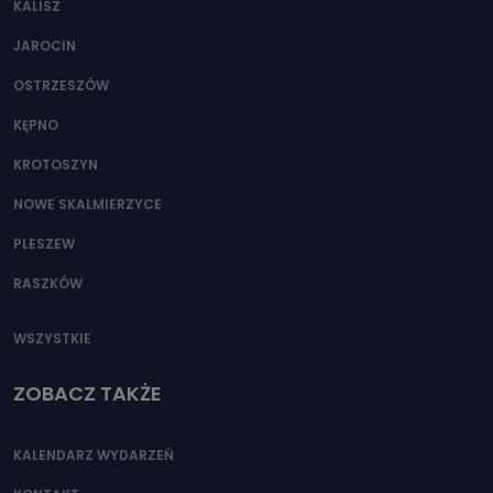
KALISZ
JAROCIN
OSTRZESZÓW
KĘPNO
KROTOSZYN
NOWE SKALMIERZYCE
PLESZEW
RASZKÓW
WSZYSTKIE
ZOBACZ TAKŻE
KALENDARZ WYDARZEŃ