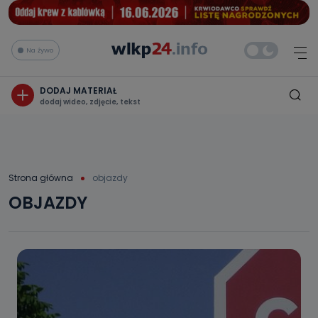
Na żywo
DODAJ MATERIAŁ
dodaj wideo, zdjęcie, tekst
Strona główna
objazdy
OBJAZDY