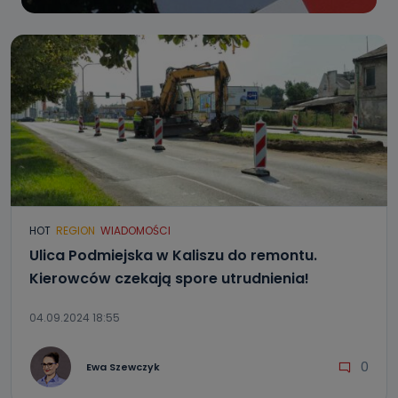
HOT
REGION
WIADOMOŚCI
Ulica Podmiejska w Kaliszu do remontu.
Kierowców czekają spore utrudnienia!
04.09.2024 18:55
0
Ewa Szewczyk