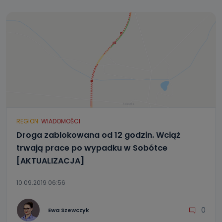
REGION
WIADOMOŚCI
Droga zablokowana od 12 godzin. Wciąż
trwają prace po wypadku w Sobótce
[AKTUALIZACJA]
10.09.2019 06:56
0
Ewa Szewczyk