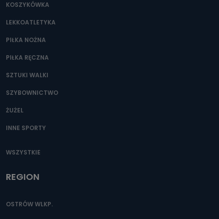
KOSZYKÓWKA
LEKKOATLETYKA
PIŁKA NOŻNA
PIŁKA RĘCZNA
SZTUKI WALKI
SZYBOWNICTWO
ŻUŻEL
INNE SPORTY
WSZYSTKIE
REGION
OSTRÓW WLKP.