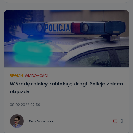
REGION
WIADOMOŚCI
W środę rolnicy zablokują drogi. Policja zaleca
objazdy
08.02.2022 07:50
9
Ewa Szewczyk