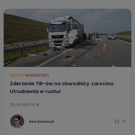
REGION
WIADOMOŚCI
Zderzenie TIR-ów na obwodnicy Jarocina.
Utrudnienia w ruchu!
25.06.2020 14:18
0
Ewa Szewczyk