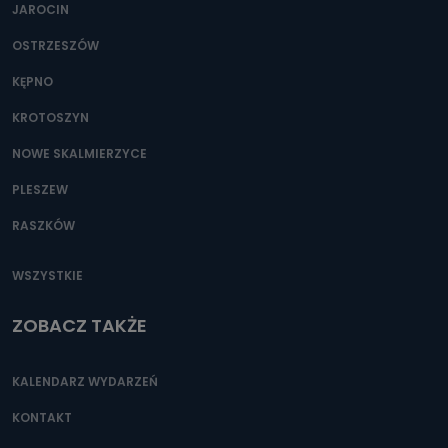
JAROCIN
OSTRZESZÓW
KĘPNO
KROTOSZYN
NOWE SKALMIERZYCE
PLESZEW
RASZKÓW
WSZYSTKIE
ZOBACZ TAKŻE
KALENDARZ WYDARZEŃ
KONTAKT