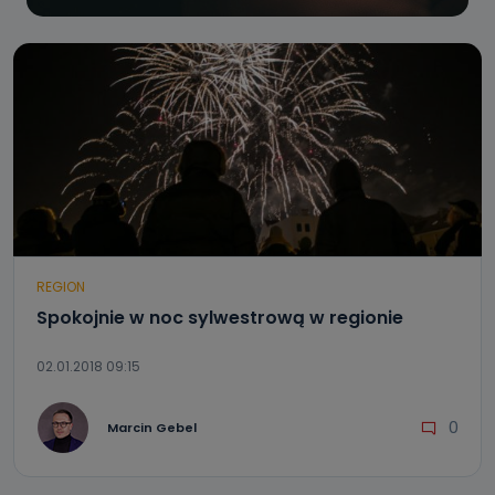
REGION
Spokojnie w noc sylwestrową w regionie
02.01.2018 09:15
0
Marcin Gebel