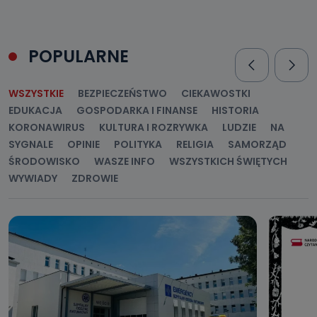
POPULARNE
WSZYSTKIE
BEZPIECZEŃSTWO
CIEKAWOSTKI
EDUKACJA
GOSPODARKA I FINANSE
HISTORIA
KORONAWIRUS
KULTURA I ROZRYWKA
LUDZIE
NA
SYGNALE
OPINIE
POLITYKA
RELIGIA
SAMORZĄD
ŚRODOWISKO
WASZE INFO
WSZYSTKICH ŚWIĘTYCH
WYWIADY
ZDROWIE