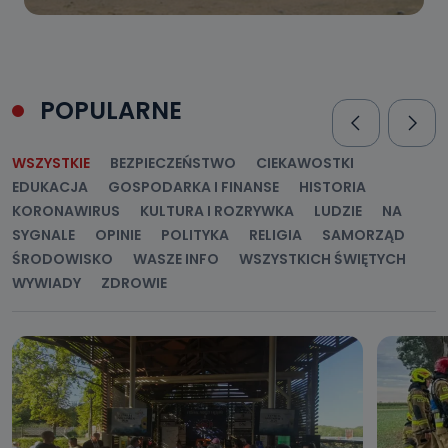
POPULARNE
WSZYSTKIE
BEZPIECZEŃSTWO
CIEKAWOSTKI
EDUKACJA
GOSPODARKA I FINANSE
HISTORIA
KORONAWIRUS
KULTURA I ROZRYWKA
LUDZIE
NA
SYGNALE
OPINIE
POLITYKA
RELIGIA
SAMORZĄD
ŚRODOWISKO
WASZE INFO
WSZYSTKICH ŚWIĘTYCH
WYWIADY
ZDROWIE