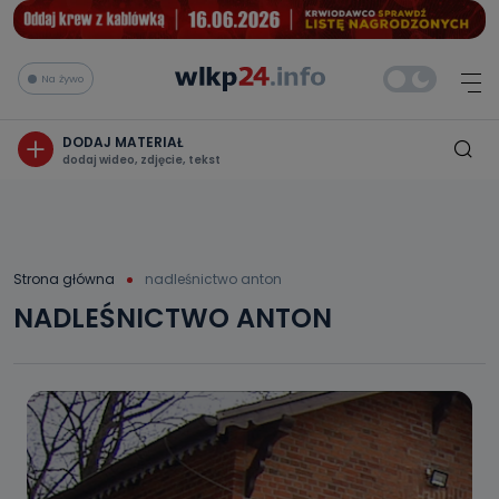
Na żywo
DODAJ MATERIAŁ
dodaj wideo, zdjęcie, tekst
Strona główna
nadleśnictwo anton
NADLEŚNICTWO ANTON