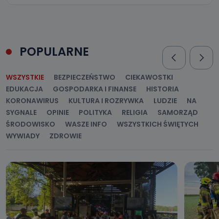
POPULARNE
WSZYSTKIE
BEZPIECZEŃSTWO
CIEKAWOSTKI
EDUKACJA
GOSPODARKA I FINANSE
HISTORIA
KORONAWIRUS
KULTURA I ROZRYWKA
LUDZIE
NA
SYGNALE
OPINIE
POLITYKA
RELIGIA
SAMORZĄD
ŚRODOWISKO
WASZE INFO
WSZYSTKICH ŚWIĘTYCH
WYWIADY
ZDROWIE