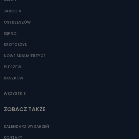
JAROCIN
OSTRZESZÓW
KĘPNO
KROTOSZYN
NOWE SKALMIERZYCE
PLESZEW
RASZKÓW
WSZYSTKIE
ZOBACZ TAKŻE
KALENDARZ WYDARZEŃ
KONTAKT