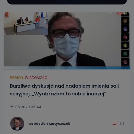
REGION
WIADOMOŚCI
Burzliwa dyskusja nad nadaniem imienia sali
sesyjnej. „Wyobrażam to sobie inaczej”
29.05.2020 06:44
10
Sebastian Matyszczak