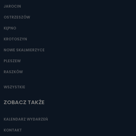
JAROCIN
OSTRZESZÓW
KĘPNO
KROTOSZYN
NOWE SKALMIERZYCE
PLESZEW
RASZKÓW
WSZYSTKIE
ZOBACZ TAKŻE
KALENDARZ WYDARZEŃ
KONTAKT