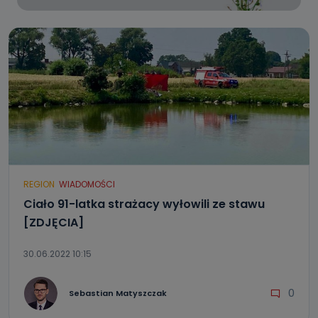
REGION
WIADOMOŚCI
Ciało 91-latka strażacy wyłowili ze stawu
[ZDJĘCIA]
30.06.2022 10:15
0
Sebastian Matyszczak