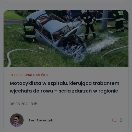
REGION
WIADOMOŚCI
Motocyklista w szpitalu, kierująca trabantem
wjechała do rowu – seria zdarzeń w regionie
06.06.2021 18:15
0
Ewa Szewczyk