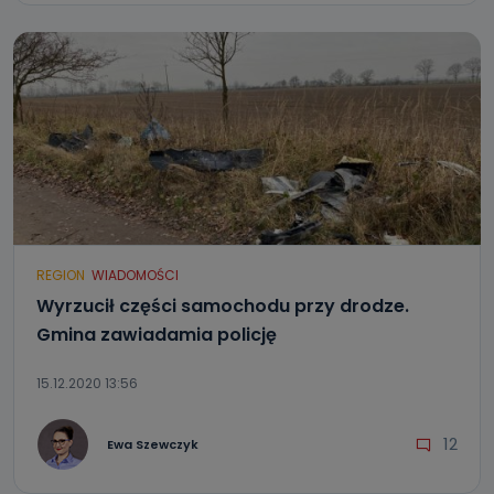
REGION
WIADOMOŚCI
Wyrzucił części samochodu przy drodze.
Gmina zawiadamia policję
15.12.2020 13:56
12
Ewa Szewczyk