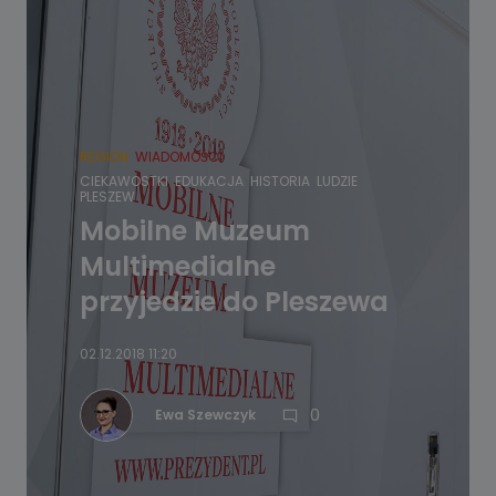
REGION
WIADOMOŚCI
CIEKAWOSTKI
EDUKACJA
HISTORIA
LUDZIE
PLESZEW
Mobilne Muzeum
Multimedialne
przyjedzie do Pleszewa
02.12.2018 11:20
0
Ewa Szewczyk