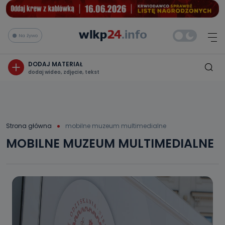
Na żywo
DODAJ MATERIAŁ
dodaj wideo, zdjęcie, tekst
Strona główna
mobilne muzeum multimedialne
MOBILNE MUZEUM MULTIMEDIALNE