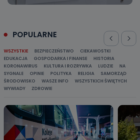
POPULARNE
WSZYSTKIE
BEZPIECZEŃSTWO
CIEKAWOSTKI
EDUKACJA
GOSPODARKA I FINANSE
HISTORIA
KORONAWIRUS
KULTURA I ROZRYWKA
LUDZIE
NA
SYGNALE
OPINIE
POLITYKA
RELIGIA
SAMORZĄD
ŚRODOWISKO
WASZE INFO
WSZYSTKICH ŚWIĘTYCH
WYWIADY
ZDROWIE