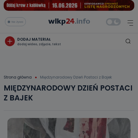
Na żywo
DODAJ MATERIAŁ
dodaj wideo, zdjęcie, tekst
Strona główna
Międzynarodowy Dzień Postaci z Bajek
MIĘDZYNARODOWY DZIEŃ POSTACI
Z BAJEK