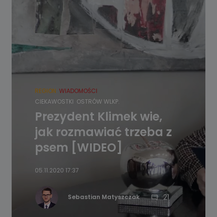
REGION
WIADOMOŚCI
CIEKAWOSTKI
OSTRÓW WLKP.
Prezydent Klimek wie,
jak rozmawiać trzeba z
psem [WIDEO]
05.11.2020 17:37
21
Sebastian Matyszczak