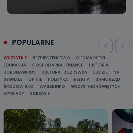
POPULARNE
WSZYSTKIE
BEZPIECZEŃSTWO
CIEKAWOSTKI
EDUKACJA
GOSPODARKA I FINANSE
HISTORIA
KORONAWIRUS
KULTURA I ROZRYWKA
LUDZIE
NA
SYGNALE
OPINIE
POLITYKA
RELIGIA
SAMORZĄD
ŚRODOWISKO
WASZE INFO
WSZYSTKICH ŚWIĘTYCH
WYWIADY
ZDROWIE