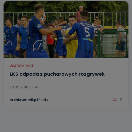
WIADOMOŚCI
LKS odpada z pucharowych rozgrywek
23.05.2018 18:50
2
Archiwum wlkp24.info