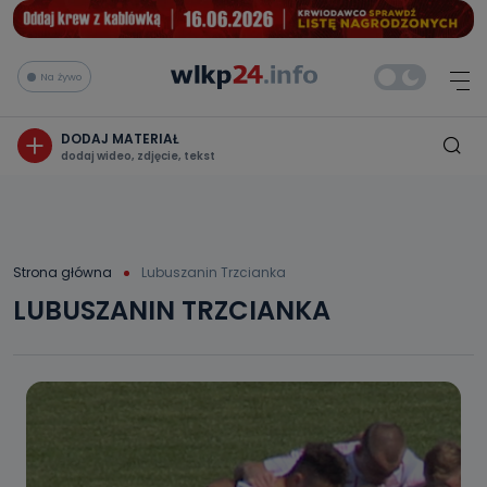
Na żywo
DODAJ MATERIAŁ
dodaj wideo, zdjęcie, tekst
Strona główna
Lubuszanin Trzcianka
LUBUSZANIN TRZCIANKA