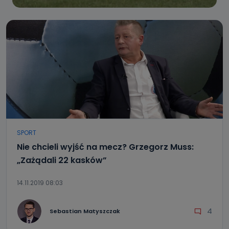
SPORT
Nie chcieli wyjść na mecz? Grzegorz Muss:
„Zażądali 22 kasków”
14.11.2019 08:03
4
Sebastian Matyszczak