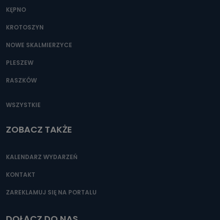
KĘPNO
KROTOSZYN
NOWE SKALMIERZYCE
PLESZEW
RASZKÓW
WSZYSTKIE
ZOBACZ TAKŻE
KALENDARZ WYDARZEŃ
KONTAKT
ZAREKLAMUJ SIĘ NA PORTALU
DOŁĄCZ DO NAS