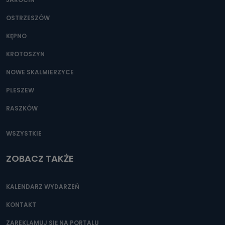
OSTRZESZÓW
KĘPNO
KROTOSZYN
NOWE SKALMIERZYCE
PLESZEW
RASZKÓW
WSZYSTKIE
ZOBACZ TAKŻE
KALENDARZ WYDARZEŃ
KONTAKT
ZAREKLAMUJ SIĘ NA PORTALU