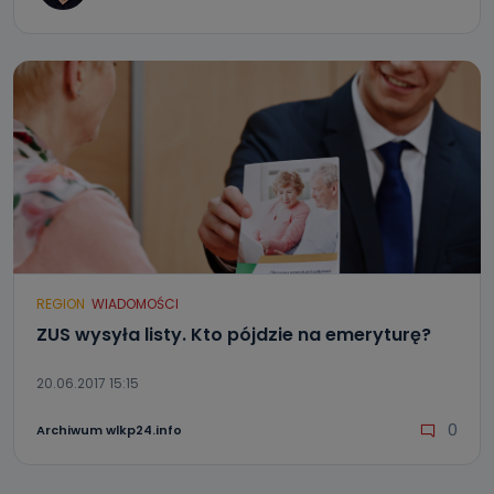
REGION
WIADOMOŚCI
ZUS wysyła listy. Kto pójdzie na emeryturę?
20.06.2017 15:15
0
Archiwum wlkp24.info