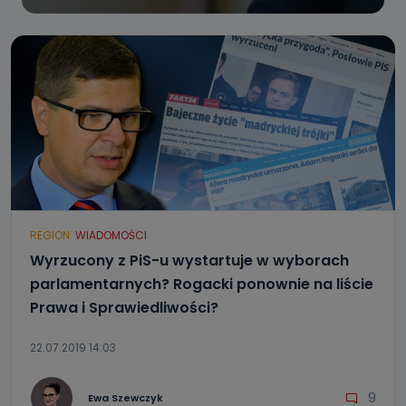
REGION
WIADOMOŚCI
Wyrzucony z PiS-u wystartuje w wyborach
parlamentarnych? Rogacki ponownie na liście
Prawa i Sprawiedliwości?
22.07.2019 14:03
9
Ewa Szewczyk