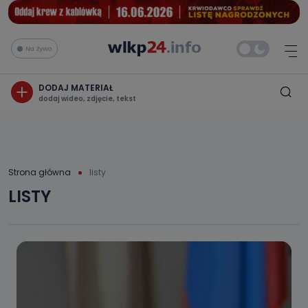
Na żywo
DODAJ MATERIAŁ
dodaj wideo, zdjęcie, tekst
Strona główna
listy
LISTY