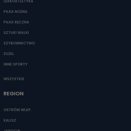
LEKKOATLETYKA
PIŁKA NOŻNA
PIŁKA RĘCZNA
SZTUKI WALKI
SZYBOWNICTWO
ŻUŻEL
INNE SPORTY
WSZYSTKIE
REGION
OSTRÓW WLKP.
KALISZ
JAROCIN