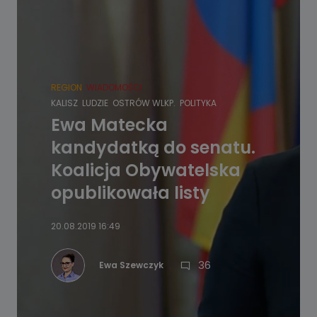
REGION
WIADOMOŚCI
KALISZ
LUDZIE
OSTRÓW WLKP.
POLITYKA
Ewa Matecka
kandydatką do senatu.
Koalicja Obywatelska
opublikowała listy
20.08.2019 16:49
36
Ewa Szewczyk