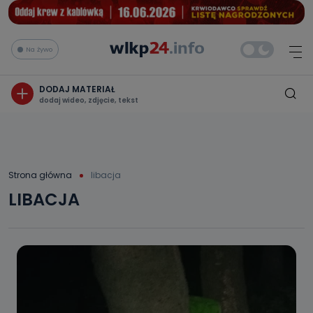
Na żywo
DODAJ MATERIAŁ
dodaj wideo, zdjęcie, tekst
Strona główna
libacja
LIBACJA