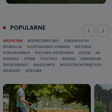
POPULARNE
WSZYSTKIE
BEZPIECZEŃSTWO
CIEKAWOSTKI
EDUKACJA
GOSPODARKA I FINANSE
HISTORIA
KORONAWIRUS
KULTURA I ROZRYWKA
LUDZIE
NA
SYGNALE
OPINIE
POLITYKA
RELIGIA
SAMORZĄD
ŚRODOWISKO
WASZE INFO
WSZYSTKICH ŚWIĘTYCH
WYWIADY
ZDROWIE