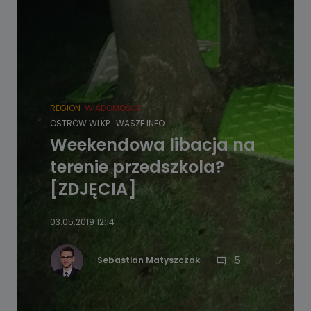
REGION
WIADOMOŚCI
OSTRÓW WLKP.
WASZE INFO
Weekendowa libacja na
terenie przedszkola?
[ZDJĘCIA]
03.05.2019 12:14
5
Sebastian Matyszczak