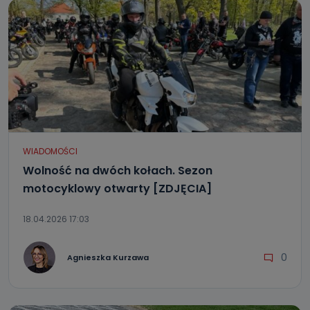
WIADOMOŚCI
Wolność na dwóch kołach. Sezon
motocyklowy otwarty [ZDJĘCIA]
18.04.2026 17:03
0
Agnieszka Kurzawa