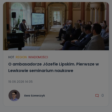
HOT
REGION
WIADOMOŚCI
O ambasadorze Józefie Lipskim. Pierwsze w
Lewkowie seminarium naukowe
19.06.2026 14:05
0
Ewa Szewczyk