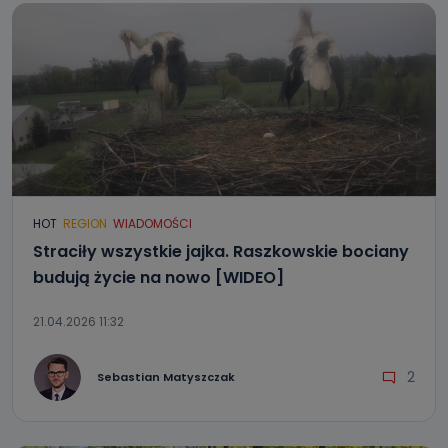
HOT
REGION
WIADOMOŚCI
Straciły wszystkie jajka. Raszkowskie bociany
budują życie na nowo [WIDEO]
21.04.2026 11:32
2
Sebastian Matyszczak