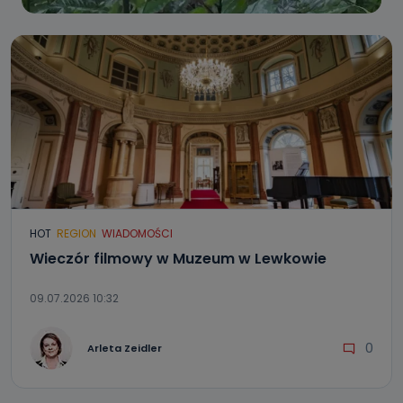
HOT
REGION
WIADOMOŚCI
Wieczór filmowy w Muzeum w Lewkowie
09.07.2026 10:32
0
Arleta Zeidler