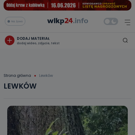
Na żywo
DODAJ MATERIAŁ
dodaj wideo, zdjęcie, tekst
Strona główna
Lewków
LEWKÓW