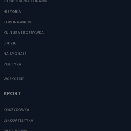
GOSPODARKA I FINANSE
HISTORIA
KORONAWIRUS
KULTURA I ROZRYWKA
LUDZIE
NA SYGNALE
POLITYKA
WSZYSTKIE
SPORT
KOSZYKÓWKA
LEKKOATLETYKA
PIŁKA NOŻNA