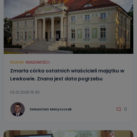
REGION
WIADOMOŚCI
Zmarła córka ostatnich właścicieli majątku w
Lewkowie. Znana jest data pogrzebu
03.01.2026 15:40
0
Sebastian Matyszczak