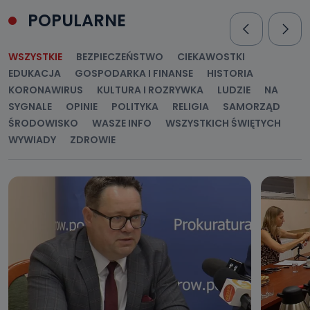
POPULARNE
WSZYSTKIE
BEZPIECZEŃSTWO
CIEKAWOSTKI
EDUKACJA
GOSPODARKA I FINANSE
HISTORIA
KORONAWIRUS
KULTURA I ROZRYWKA
LUDZIE
NA
SYGNALE
OPINIE
POLITYKA
RELIGIA
SAMORZĄD
ŚRODOWISKO
WASZE INFO
WSZYSTKICH ŚWIĘTYCH
WYWIADY
ZDROWIE