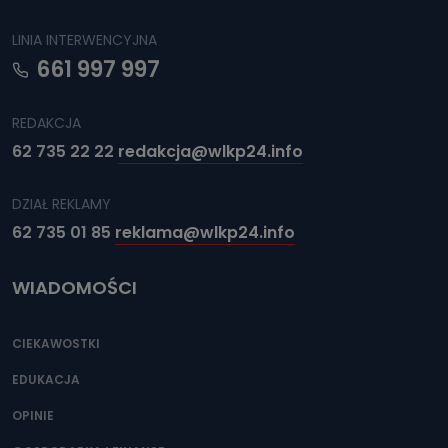
LINIA INTERWENCYJNA
661 997 997
REDAKCJA
62 735 22 22
redakcja@wlkp24.info
DZIAŁ REKLAMY
62 735 01 85
reklama@wlkp24.info
WIADOMOŚCI
CIEKAWOSTKI
EDUKACJA
OPINIE