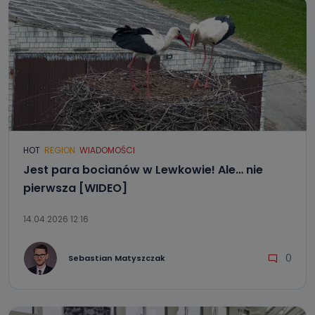
HOT
REGION
WIADOMOŚCI
Jest para bocianów w Lewkowie! Ale… nie
pierwsza [WIDEO]
14.04.2026 12:16
0
Sebastian Matyszczak