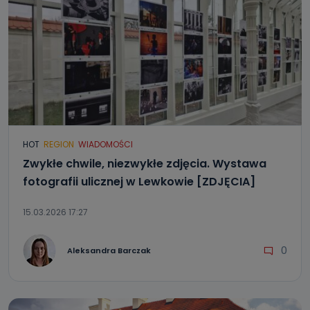
HOT
REGION
WIADOMOŚCI
Zwykłe chwile, niezwykłe zdjęcia. Wystawa
fotografii ulicznej w Lewkowie [ZDJĘCIA]
15.03.2026 17:27
0
Aleksandra Barczak