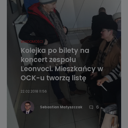
WIADOMOŚCI
Kolejka po bilety na
koncert zespołu
Leonvoci. Mieszkańcy w
OCK-u tworzą listę
22.02.2018 11:56
6
Sebastian Matyszczak