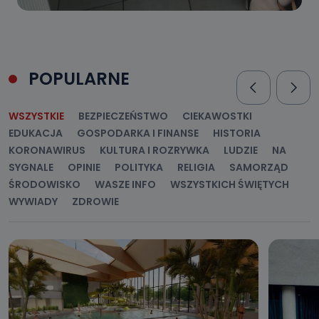
POPULARNE
WSZYSTKIE
BEZPIECZEŃSTWO
CIEKAWOSTKI
EDUKACJA
GOSPODARKA I FINANSE
HISTORIA
KORONAWIRUS
KULTURA I ROZRYWKA
LUDZIE
NA
SYGNALE
OPINIE
POLITYKA
RELIGIA
SAMORZĄD
ŚRODOWISKO
WASZE INFO
WSZYSTKICH ŚWIĘTYCH
WYWIADY
ZDROWIE