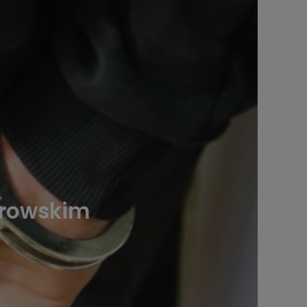
strowskim