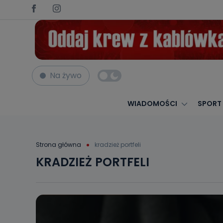
Na żywo
WIADOMOŚCI
SPORT
Strona główna
kradzież portfeli
KRADZIEŻ PORTFELI