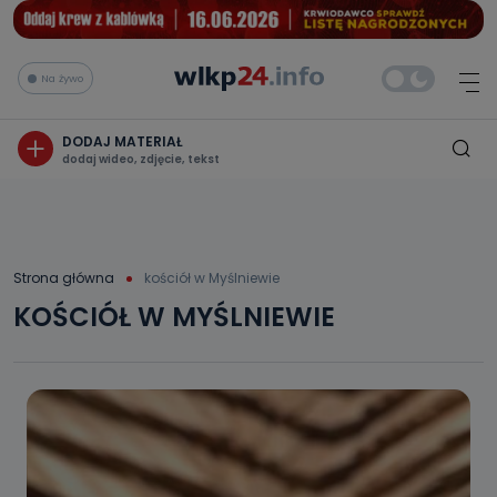
Na żywo
DODAJ MATERIAŁ
dodaj wideo, zdjęcie, tekst
Strona główna
kościół w Myślniewie
KOŚCIÓŁ W MYŚLNIEWIE