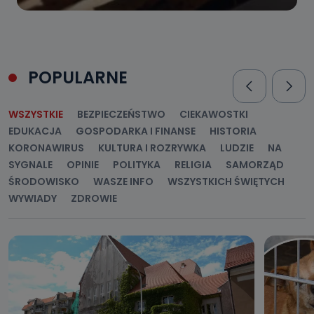
POPULARNE
WSZYSTKIE
BEZPIECZEŃSTWO
CIEKAWOSTKI
EDUKACJA
GOSPODARKA I FINANSE
HISTORIA
KORONAWIRUS
KULTURA I ROZRYWKA
LUDZIE
NA
SYGNALE
OPINIE
POLITYKA
RELIGIA
SAMORZĄD
ŚRODOWISKO
WASZE INFO
WSZYSTKICH ŚWIĘTYCH
WYWIADY
ZDROWIE