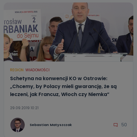
REGION
WIADOMOŚCI
Schetyna na konwencji KO w Ostrowie:
„Chcemy, by Polacy mieli gwarancję, że są
leczeni, jak Francuz, Włoch czy Niemka”
29.09.2019 10:21
50
Sebastian Matyszczak