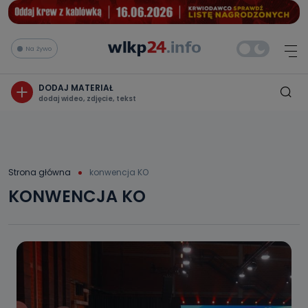
Na żywo
DODAJ MATERIAŁ
dodaj wideo, zdjęcie, tekst
Strona główna
konwencja KO
KONWENCJA KO