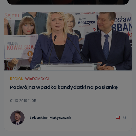
REGION
WIADOMOŚCI
Podwójna wpadka kandydatki na posłankę
01.10.2019 11:05
6
Sebastian Matyszczak