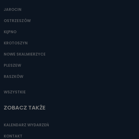
JAROCIN
OSTRZESZÓW
KĘPNO
KROTOSZYN
NOWE SKALMIERZYCE
PLESZEW
RASZKÓW
WSZYSTKIE
ZOBACZ TAKŻE
KALENDARZ WYDARZEŃ
KONTAKT