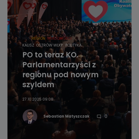
HOT
REGION
WIADOMOŚCI
KALISZ
OSTRÓW WLKP.
POLITYKA
PO to teraz KO.
Parlamentarzyści z
regionu pod nowym
szyldem
27.10.2025 09:08
0
Sebastian Matyszczak